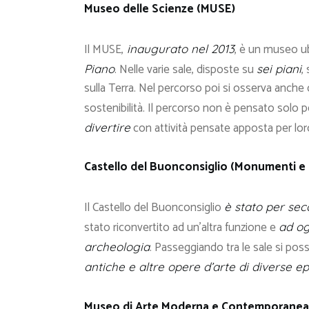
Museo delle Scienze (MUSE)
Il MUSE,
, è un museo ubi
inaugurato nel 2013
. Nelle varie sale, disposte su
,
Piano
sei piani
sulla Terra. Nel percorso poi si osserva anche 
sostenibilità. Il percorso non è pensato solo per 
con attività pensate apposta per lor
divertire
Castello del Buonconsiglio (Monumenti e C
Il Castello del Buonconsiglio
è stato per seco
stato riconvertito ad un’altra funzione e
ad og
. Passeggiando tra le sale si p
archeologia
antiche e altre opere d’arte di diverse e
Museo di Arte Moderna e Contemporanea 