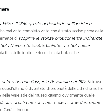
amare
il 1856 e il 1860 grazie al desiderio dell’arciduca
ha mai visto completo visto che è stato ucciso prima della
 permette di
scoprire le stanze praticamente inalterate
a
(l’ufficio), la
, la
Sala Novara
biblioteca
Sala delle
da il castello inoltre è ricco di rarità botaniche
Si trova
omonimo barone Pasquale Revoltella nel 1872.
di quest’ultimo è diventato di proprietà della città che ne ha
 nelle varie sale del museo citiamo ovviamente quelle
 di altri artisti che sono nel museo come donazione
iamo Carrà e Induno.