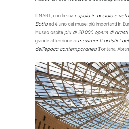
Il MART, con la sua
cupola in acciaio e vetr
ed è uno dei musei più importanti in Eu
Botta
Museo ospita
più di 20.000 opere di artis
grande attenzione ai
movimenti artistici de
(Fontana, Abram
dell’epoca contemporanea