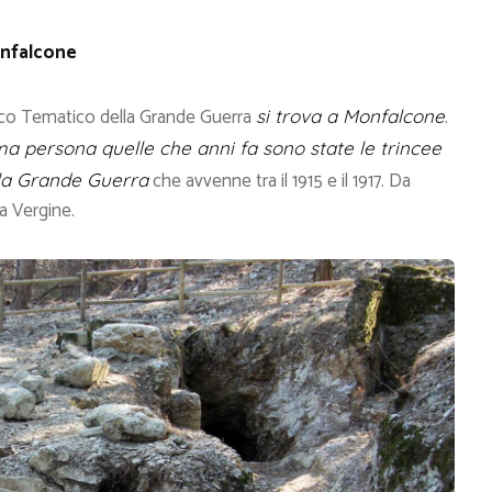
onfalcone
arco Tematico della Grande Guerra
.
si trova a Monfalcone
ma persona quelle che anni fa sono state le trincee
che avvenne tra il 1915 e il 1917. Da
lla Grande Guerra
ta Vergine.