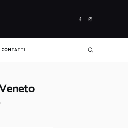
CONTATTI
e Veneto
o