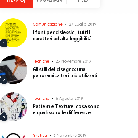
Trending
Commented
Liked
Comunicazione
27 Luglio 2019
I font per dislessici, tutti i
caratteri ad alta leggibilità
Tecniche
23 Novembre 2019
Gli stili del disegno: una
panoramica tra i più utilizzati
Tecniche
6 Agosto 2019
Pattern e Texture: cosa sono
e quali sono le differenze
Grafica
6 Novembre 2019