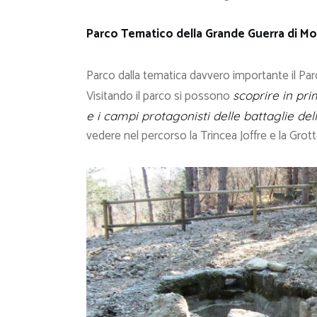
Parco Tematico della Grande Guerra di M
Parco dalla tematica davvero importante il P
Visitando il parco si possono
scoprire in pri
e i campi protagonisti delle battaglie de
vedere nel percorso la Trincea Joffre e la Grot