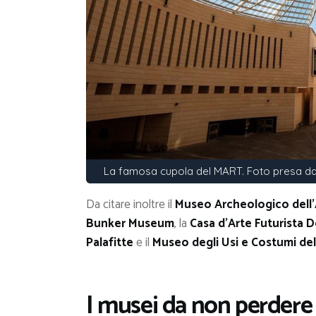
La famosa cupola del MART. Foto presa da
Da citare inoltre il
Museo Archeologico dell’
Bunker Museum
, la
Casa d’Arte Futurista 
Palafitte
e il
Museo degli Usi e Costumi del
I musei da non perdere 