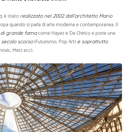
, è stato
o
realizzato nel 2002 dall’architetto Mario
ropa quando si parla di arte moderna e contemporanea. Il
come Hayez e De Chirico e pone una
ti di grande fama
(Futurismo, Pop Art)
l secolo scorso
e soprattutto
ovic, Merz ecc).