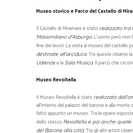
Museo storico e Parco del Castello di Mir
Il Castello di Miramare è stato
realizzato tra 
L’uomo però non l’
Massimiliano d’Asburgo.
fine dei lavori. La visita al museo del castello
. Tra queste citiamo l
destinate all’arciduca
e la
. Il parco che circon
Udienze
Sala Musica
Museo Revoltella
Il Museo Revoltella è stato
realizzato dall’
all’interno del palazzo del barone e alla morte 
fatto appunto un museo. Tra le opere esposte
dello stesso
Revoltella e poi anche quelle
. Tra gli altri artisti cit
del Barone alla città