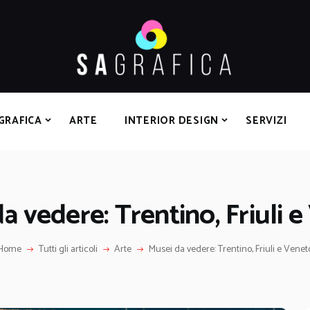
HOME
GRAFICA
ARTE
INTERIOR DESIGN
SERVIZI
GRAFICA
ARTE
INTERIOR DESIGN
SERVIZI
CONTATTI
a vedere: Trentino, Friuli 
Home
Tutti gli articoli
Arte
Musei da vedere: Trentino, Friuli e Venet