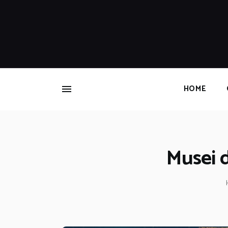
HOME
Musei d