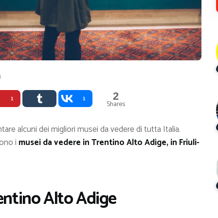
i
2
1
1
Shares
tare alcuni dei migliori musei da vedere di tutta Italia.
sono i
musei da vedere in Trentino Alto Adige, in Friuli-
entino Alto Adige