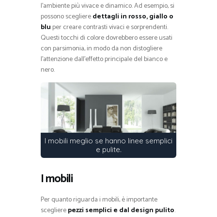
l’ambiente più vivace e dinamico. Ad esempio, si
possono scegliere
dettagli in rosso, giallo o
blu
per creare contrasti vivaci e sorprendenti.
Questi tocchi di colore dovrebbero essere usati
con parsimonia, in modo da non distogliere
l’attenzione dall’effetto principale del bianco e
nero.
I mobili meglio se hanno linee semplici
e pulite.
I mobili
Per quanto riguarda i mobili, è importante
scegliere
pezzi semplici e dal design pulito
.