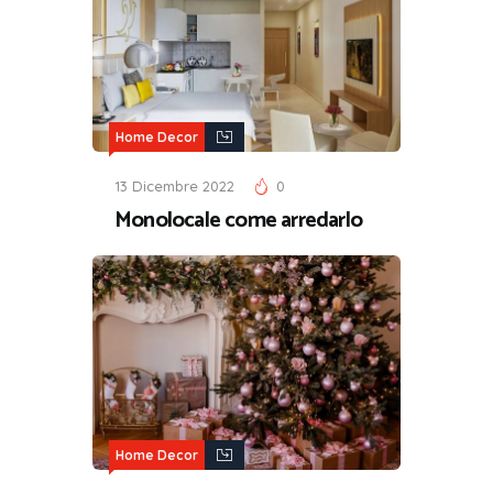
Home Decor
13 Dicembre 2022
0
Monolocale come arredarlo
Home Decor