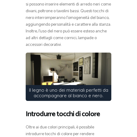
si possono inserire elementi di arredo neri come
divani, poltrone o tavolini bassi. Questi tocchi di
nero interromperanno l’omogeneità del bianco,
aggiungendo personalità e carattere alla stanza.
Inoltre, l’uso del nero può essere esteso anche
ad altri dettagli come cornici, lampade o
accessori decorativi.
Il legno è uno dei materiali perfetti da
accompagnare al bianco e nero.
Introdurre tocchi di colore
Oltre ai due colori principali, è possibile
introdurre tocchi di colore per rendere