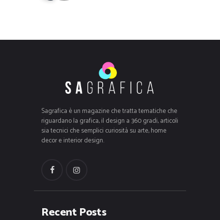
Sagrafica è un magazine che tratta tematiche che
riguardano la grafica, il design a 360 gradi, articoli
sia tecnici che semplici curiosità su arte, home
decor e interior design.
Recent Posts