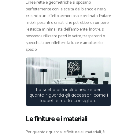
Linee rette e geometriche si sposano
perfettamente con la scelta del bianco e nero,
creando un effetto armonioso e ordinato. Evitare
mobili pesanti o ornati che potrebbero rompere
l’estetica minimalista dell’ambiente. Inoltre, si
possono utilizzare pezzi in vetro, trasparenti o
specchiati per riflettere la luce e ampliare lo
spazio.
La scelta di tonalità neutre per
quanto riguarda gli accessori come i
tappeti è molto consigliata.
Le finiture e i materiali
Per quanto riguarda le finiture e i materiali, è