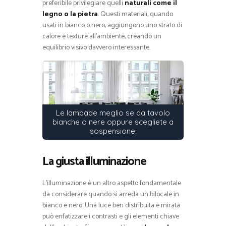
preferibile privilegiare quelli
naturali come il
legno o la pietra
. Questi materiali, quando
usati in bianco o nero, aggiungono uno strato di
calore e texture all’ambiente, creando un
equilibrio visivo davvero interessante.
Le lampade meglio se da tavolo
bianche o nere oppure scegliete a
sospensione.
La giusta illuminazione
L’illuminazione è un altro aspetto fondamentale
da considerare quando si arreda un bilocale in
bianco e nero. Una luce ben distribuita e mirata
può enfatizzare i contrasti e gli elementi chiave