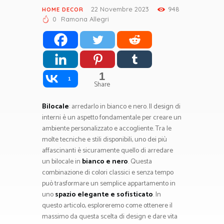
22 Novembre 2023
948
HOME DECOR
0
Ramona Allegri
1
1
Share
Bilocale
: arredarlo in bianco e nero. Il design di
interni è un aspetto fondamentale per creare un
ambiente personalizzato e accogliente. Tra le
molte tecniche e stili disponibili, uno dei più
affascinanti è sicuramente quello di arredare
un bilocale in
bianco e nero
. Questa
combinazione di colori classici e senza tempo
può trasformare un semplice appartamento in
uno
spazio elegante e sofisticato
. In
questo articolo, esploreremo come ottenere il
massimo da questa scelta di design e dare vita