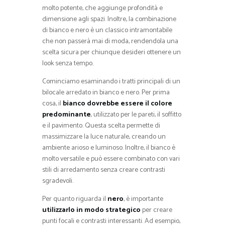
molto potente, che aggiunge profondità e
dimensione agli spazi. Inoltre, la combinazione
di bianco e nero è un classico intramontabile
che non passerà mai di moda, rendendola una
scelta sicura per chiunque desideri ottenere un
look senza tempo.
Cominciamo esaminando i tratti principali di un
bilocale arredato in bianco e nero. Per prima
cosa, il
bianco dovrebbe essere il colore
predominante
, utilizzato per le pareti, il soffitto
e il pavimento. Questa scelta permette di
massimizzare la luce naturale, creando un
ambiente arioso e luminoso. Inoltre, il bianco è
molto versatile e può essere combinato con vari
stili di arredamento senza creare contrasti
sgradevoli.
Per quanto riguarda il
nero
, è importante
utilizzarlo in modo strategico
per creare
punti focali e contrasti interessanti. Ad esempio,