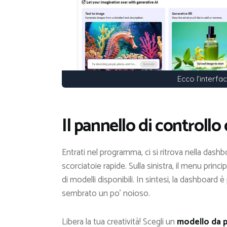
Ecco l’interfa
Il pannello di controll
Entrati nel programma, ci si ritrova nella dashb
scorciatoie rapide. Sulla sinistra, il menu princi
di modelli disponibili. In sintesi, la dashboard
sembrato un po’ noioso.
Libera la tua creatività! Scegli un
modello da p