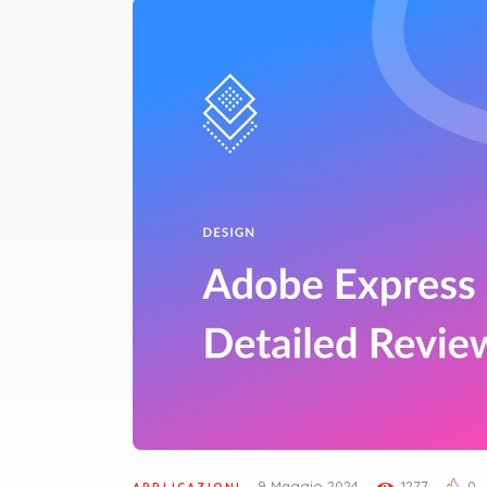
9 Maggio 2024
1277
0