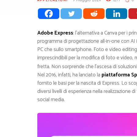
APPLICAZIONI
Adobe Express
: l’alternativa a Canva per i pri
programma di progettazione all-in-one con AI i
PC che sullo smartphone. Foto e video editing:
imprescindibili per la modifica di foto e video, ma
fretta. Non sorprende che l’ascesa di soluzion
Nel 2016, infatti, ha lanciato la
piattaforma S
fornito le basi per la nascita di Express. Lo s
diversi livelli di esperienza nella realizzazione 
social media.