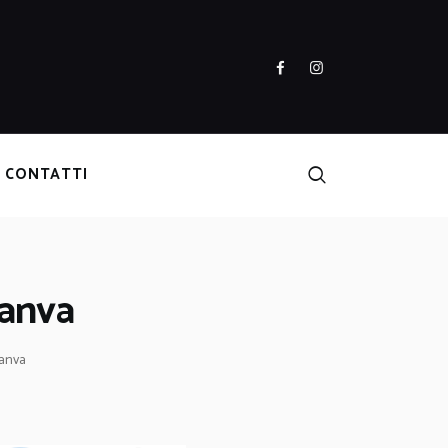
CONTATTI
Canva
Canva