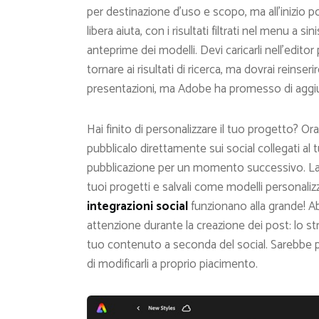
per destinazione d’uso e scopo, ma all’inizio p
libera aiuta, con i risultati filtrati nel menu a 
anteprime dei modelli. Devi caricarli nell’edito
tornare ai risultati di ricerca, ma dovrai reinser
presentazioni, ma Adobe ha promesso di aggiu
Hai finito di personalizzare il tuo progetto? Or
pubblicalo direttamente sui social collegati 
pubblicazione per un momento successivo. Lavor
tuoi progetti e salvali come modelli personaliz
integrazioni social
funzionano alla grande! A
attenzione durante la creazione dei post: lo st
tuo contenuto a seconda del social. Sarebbe più
di modificarli a proprio piacimento.