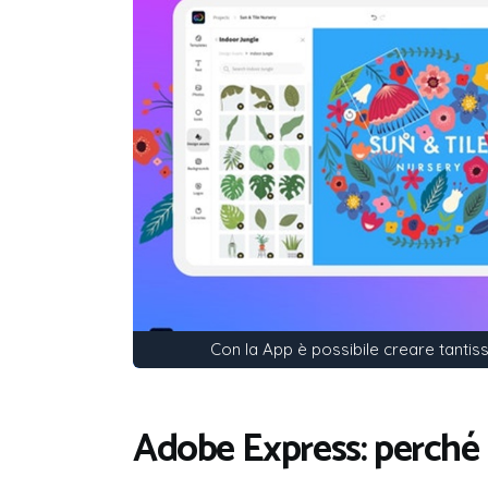
Con la App è possibile creare tantiss
Adobe Express: perché u