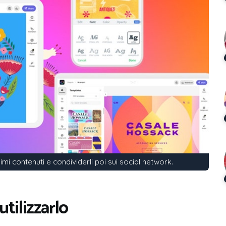
imi contenuti e condividerli poi sui social network.
tilizzarlo