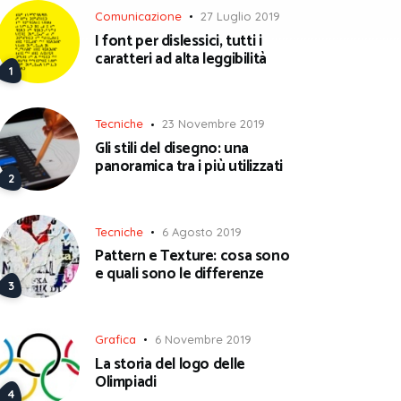
Comunicazione
27 Luglio 2019
I font per dislessici, tutti i
caratteri ad alta leggibilità
Tecniche
23 Novembre 2019
Gli stili del disegno: una
panoramica tra i più utilizzati
Tecniche
6 Agosto 2019
Pattern e Texture: cosa sono
e quali sono le differenze
Grafica
6 Novembre 2019
La storia del logo delle
Olimpiadi