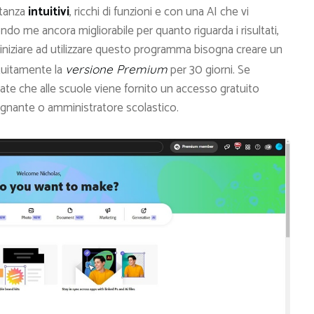
tanza
intuitivi
, ricchi di funzioni e con una AI che vi
do me ancora migliorabile per quanto riguarda i risultati,
iniziare ad utilizzare questo programma bisogna creare un
atuitamente la
per 30 giorni. Se
versione Premium
iate che alle scuole viene fornito un accesso gratuito
egnante o amministratore scolastico.