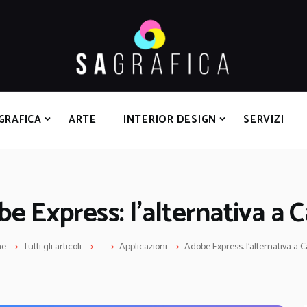
HOME
GRAFICA
ARTE
INTERIOR DESIGN
SERVIZI
GRAFICA
ARTE
INTERIOR DESIGN
SERVIZI
CONTATTI
e Express: l’alternativa a 
me
Tutti gli articoli
...
Applicazioni
Adobe Express: l’alternativa a 