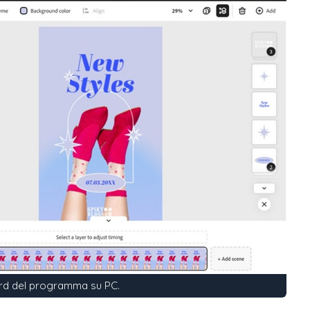
rd del programma su PC.