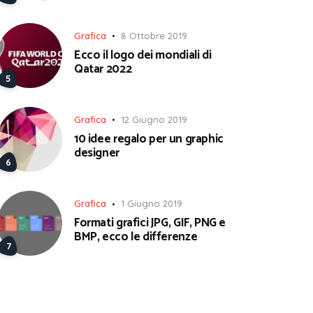
Grafica
8 Ottobre 2019
Ecco il logo dei mondiali di
Qatar 2022
Grafica
12 Giugno 2019
10 idee regalo per un graphic
designer
Grafica
1 Giugno 2019
Formati grafici JPG, GIF, PNG e
BMP, ecco le differenze