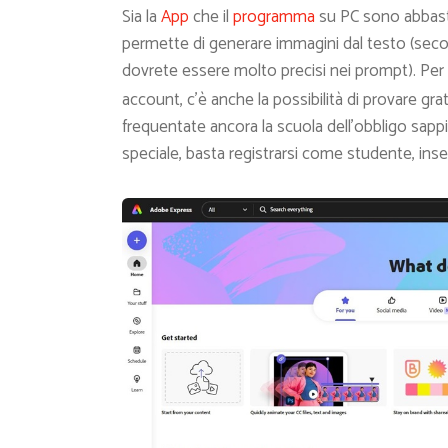
Sia la
App
che il
programma
su PC sono abbas
permette di generare immagini dal testo (secon
dovrete essere molto precisi nei prompt). Per 
account, c’è anche la possibilità di provare gr
frequentate ancora la scuola dell’obbligo sapp
speciale, basta registrarsi come studente, ins