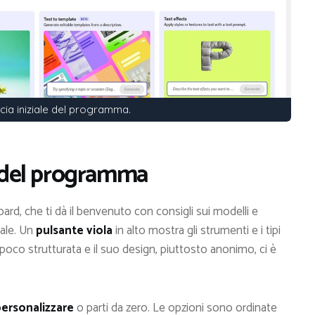
ccia iniziale del programma.
o del programma
oard, che ti dà il benvenuto con consigli sui modelli e
pale. Un
pulsante viola
in alto mostra gli strumenti e i tipi
 è poco strutturata e il suo design, piuttosto anonimo, ci è
ersonalizzare
o parti da zero. Le opzioni sono ordinate