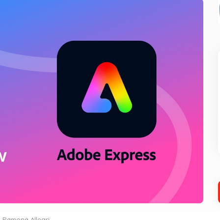
Ramona Allegri