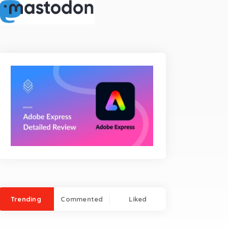
Trending
Commented
Liked