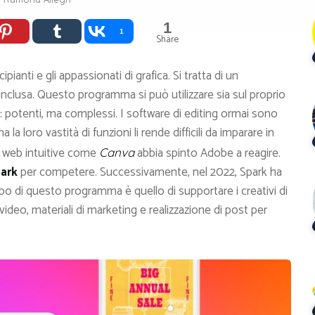
1
1
Share
ncipianti e gli appassionati di grafica. Si tratta di un
nclusa. Questo programma si può utilizzare sia sul proprio
 potenti, ma complessi. I software di editing ormai sono
 la loro vastità di funzioni li rende difficili da imparare in
i web intuitive come
abbia spinto Adobe a reagire.
Canva
park
per competere. Successivamente, nel 2022, Spark ha
copo di questo programma è quello di supportare i creativi di
di video, materiali di marketing e realizzazione di post per