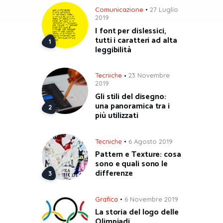
Comunicazione
27 Luglio
2019
I font per dislessici,
tutti i caratteri ad alta
leggibilità
Tecniche
23 Novembre
2019
Gli stili del disegno:
una panoramica tra i
più utilizzati
Tecniche
6 Agosto 2019
Pattern e Texture: cosa
sono e quali sono le
differenze
Grafica
6 Novembre 2019
La storia del logo delle
Olimpiadi