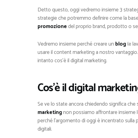
Detto questo, oggi vedremo insieme 3 strategi
strategie che potremmo definire come la base p
promozione
del proprio brand, prodotto o ser
Vedremo insieme perché creare un
blog
(e la
usare il content marketing a nostro vantaggio.
intanto cos’è il digital marketing.
Cos’è il digital marketi
Se ve lo state ancora chiedendo significa che s
marketing
non possiamo affrontare insieme le 
perché l’argomento di oggi è incentrato sulla 
digitali.