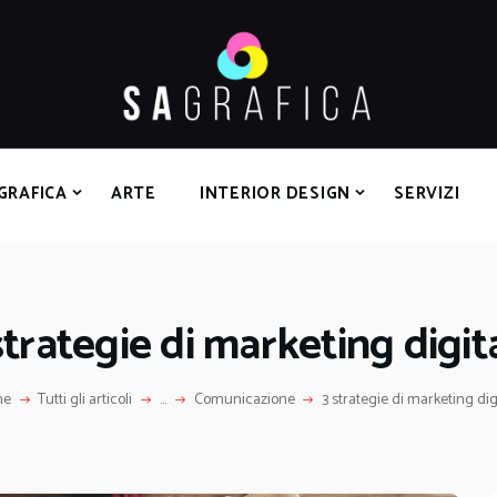
HOME
GRAFICA
ARTE
INTERIOR DESIGN
SERVIZI
GRAFICA
ARTE
INTERIOR DESIGN
SERVIZI
CONTATTI
strategie di marketing digit
me
Tutti gli articoli
...
Comunicazione
3 strategie di marketing dig