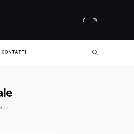
CONTATTI
ale
itale