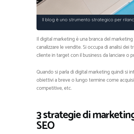
Il blog è uno strumento strategico per rilanc
Il digital marketing è una branca del marketing 
canalizzare le vendite. Si occupa di analisi dei 
cliente in target con il business da lanciare o
Quando si parla di digital marketing quindi si i
obiettivi a breve o lungo termine come acquisir
competitive, etc.
3 strategie di marketing
SEO