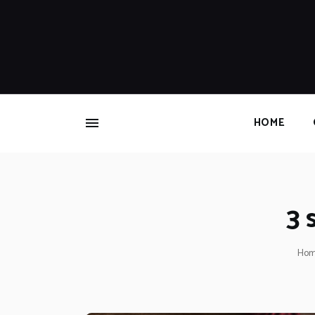
HOME
3 
Ho