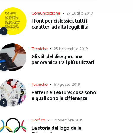
Comunicazione
27 Luglio 2019
I font per dislessici, tutti i
caratteri ad alta leggibilità
Tecniche
23 Novembre 2019
Gli stili del disegno: una
panoramica tra i più utilizzati
Tecniche
6 Agosto 2019
Pattern e Texture: cosa sono
e quali sono le differenze
Grafica
6 Novembre 2019
La storia del logo delle