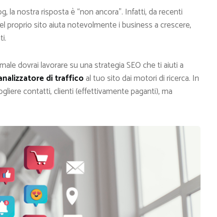
g, la nostra risposta è “non ancora”. Infatti, da recenti
 del proprio sito aiuta notevolmente i business a crescere,
ti.
male dovrai lavorare su una strategia SEO che ti aiuti a
analizzatore di traffico
al tuo sito dai motori di ricerca. In
gliere contatti, clienti (effettivamente paganti), ma