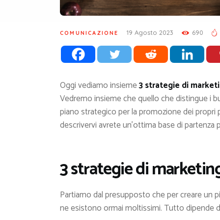
19 Agosto 2023
690
COMUNICAZIONE
Oggi vediamo insieme
3 strategie di market
Vedremo insieme che quello che distingue i bus
piano strategico per la promozione dei propri pr
descrivervi avrete un’ottima base di partenza pe
3 strategie di marketin
Partiamo dal presupposto che per creare un pi
ne esistono ormai moltissimi. Tutto dipende d