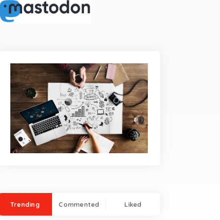
Trending
Commented
Liked