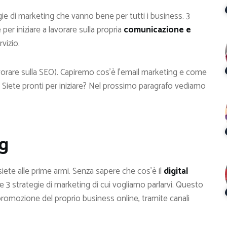
e di marketing che vanno bene per tutti i business. 3
er iniziare a lavorare sulla propria
comunicazione e
vizio.
vorare sulla SEO). Capiremo cos’è l’email marketing e come
 Siete pronti per iniziare? Nel prossimo paragrafo vediamo
ng
iete alle prime armi. Senza sapere che cos’è il
digital
3 strategie di marketing di cui vogliamo parlarvi. Questo
promozione del proprio business online, tramite canali