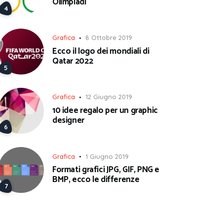
Olimpiadi
Grafica
8 Ottobre 2019
Ecco il logo dei mondiali di
Qatar 2022
Grafica
12 Giugno 2019
10 idee regalo per un graphic
designer
Grafica
1 Giugno 2019
Formati grafici JPG, GIF, PNG e
BMP, ecco le differenze