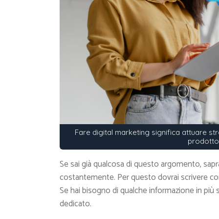
Fare digital marketing significa attuare st
prodotto 
Se sai già qualcosa di questo argomento, sapr
costantemente. Per questo dovrai scrivere cont
Se hai bisogno di qualche informazione in più 
dedicato.