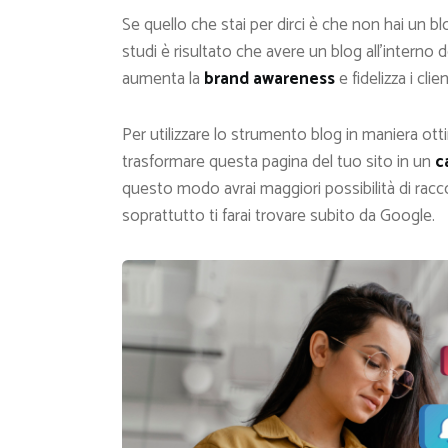
Se quello che stai per dirci è che non hai un blo
studi è risultato che avere un blog all’interno
aumenta la
brand awareness
e fidelizza i clien
Per utilizzare lo strumento blog in maniera otti
trasformare questa pagina del tuo sito in un
c
questo modo avrai maggiori possibilità di racco
soprattutto ti farai trovare subito da Google.