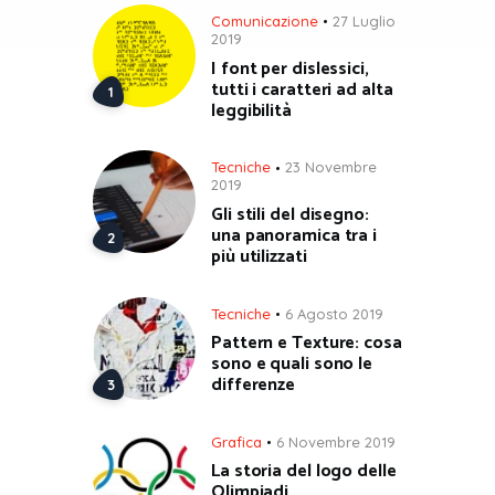
Comunicazione
27 Luglio
2019
I font per dislessici,
tutti i caratteri ad alta
leggibilità
Tecniche
23 Novembre
2019
Gli stili del disegno:
una panoramica tra i
più utilizzati
Tecniche
6 Agosto 2019
Pattern e Texture: cosa
sono e quali sono le
differenze
Grafica
6 Novembre 2019
La storia del logo delle
Olimpiadi