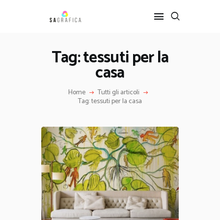
Tag: tessuti per la
casa
HOME
GRAFICA
Home
Tutti gli articoli
ARTE
Tag: tessuti per la casa
INTERIOR DESIGN
SERVIZI
CONTATTI