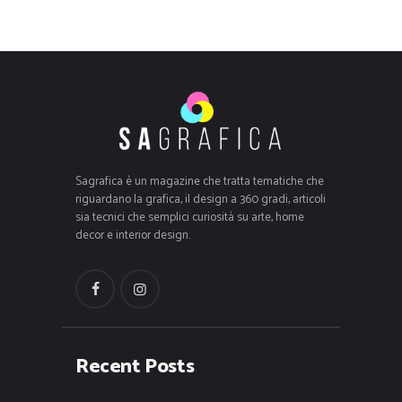
Sagrafica è un magazine che tratta tematiche che
riguardano la grafica, il design a 360 gradi, articoli
sia tecnici che semplici curiosità su arte, home
decor e interior design.
Recent Posts