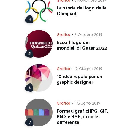
Grafica
6 Novembre 2019
La storia del logo delle
Olimpiadi
Grafica
8 Ottobre 2019
Ecco il logo dei
mondiali di Qatar 2022
Grafica
12 Giugno 2019
10 idee regalo per un
graphic designer
Grafica
1 Giugno 2019
Formati grafici JPG, GIF,
PNG e BMP, ecco le
differenze