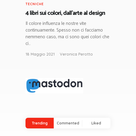
TECNICHE
4 libri sui colori, dall’arte al design
Il colore influenza le nostre vite
continuamente. Spesso non ci facciamo
nemmeno caso, ma ci sono quei colori che
ci…
18 Maggio 2021
Veronica Perotto
Trending
Commented
Liked