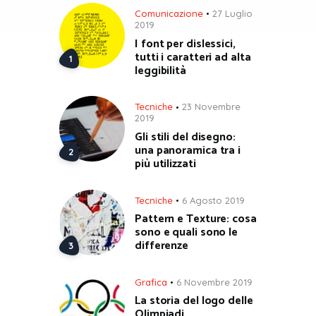
Comunicazione
27 Luglio
2019
I font per dislessici,
tutti i caratteri ad alta
leggibilità
Tecniche
23 Novembre
2019
Gli stili del disegno:
una panoramica tra i
più utilizzati
Tecniche
6 Agosto 2019
Pattern e Texture: cosa
sono e quali sono le
differenze
Grafica
6 Novembre 2019
La storia del logo delle
Olimpiadi