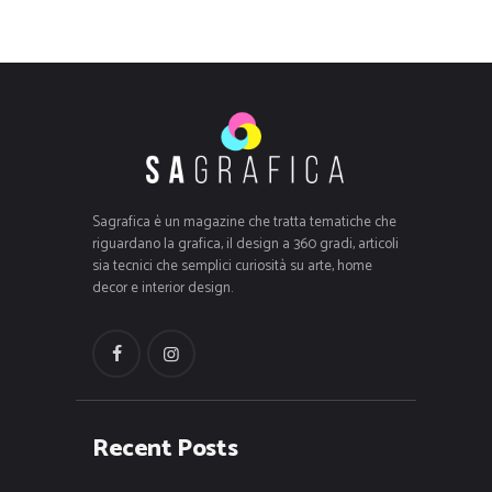
Sagrafica è un magazine che tratta tematiche che
riguardano la grafica, il design a 360 gradi, articoli
sia tecnici che semplici curiosità su arte, home
decor e interior design.
Recent Posts