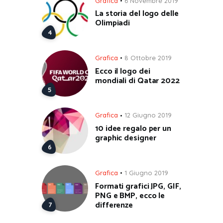
Grafica
6 Novembre 2019
La storia del logo delle
Olimpiadi
Grafica
8 Ottobre 2019
Ecco il logo dei
mondiali di Qatar 2022
Grafica
12 Giugno 2019
10 idee regalo per un
graphic designer
Grafica
1 Giugno 2019
Formati grafici JPG, GIF,
PNG e BMP, ecco le
differenze