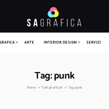
HOME
GRAFICA
ARTE
INTERIOR DESIGN
SERVIZI
GRAFICA
ARTE
INTERIOR DESIGN
SERVIZI
CONTATTI
Tag: punk
Home
Tutti gli articoli
Tag: punk