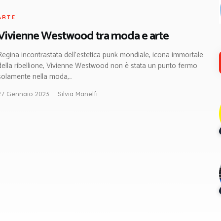
ARTE
Vivienne Westwood tra moda e arte
Regina incontrastata dell’estetica punk mondiale, icona immortale
della ribellione, Vivienne Westwood non è stata un punto fermo
solamente nella moda,…
27 Gennaio 2023
Silvia Manelfi