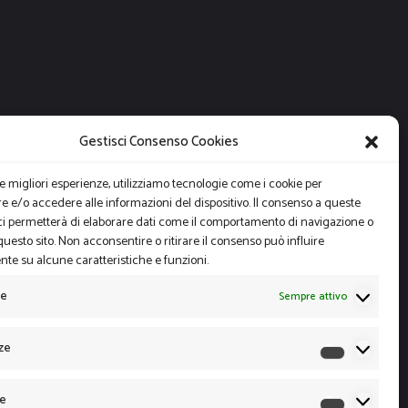
Gestisci Consenso Cookies
le migliori esperienze, utilizziamo tecnologie come i cookie per
 e/o accedere alle informazioni del dispositivo. Il consenso a queste
ci permetterà di elaborare dati come il comportamento di navigazione o
questo sito. Non acconsentire o ritirare il consenso può influire
te su alcune caratteristiche e funzioni.
le
Sempre attivo
ze
Preferen
he