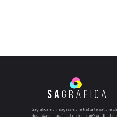
Sagrafica è un magazine che tratta tematiche c
riguardano la grafica, il design a 360 gradi, articol