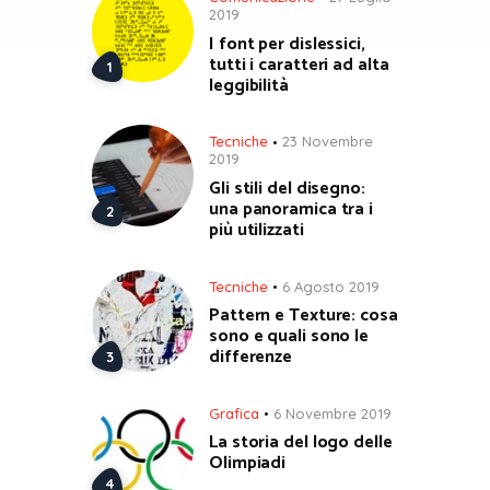
2019
I font per dislessici,
tutti i caratteri ad alta
leggibilità
Tecniche
23 Novembre
2019
Gli stili del disegno:
una panoramica tra i
più utilizzati
Tecniche
6 Agosto 2019
Pattern e Texture: cosa
sono e quali sono le
differenze
Grafica
6 Novembre 2019
La storia del logo delle
Olimpiadi