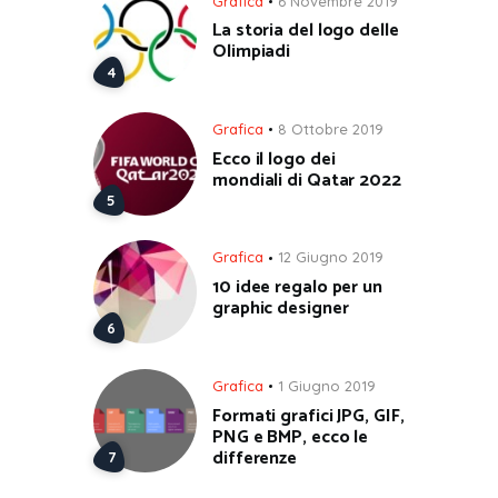
Grafica
6 Novembre 2019
La storia del logo delle
Olimpiadi
Grafica
8 Ottobre 2019
Ecco il logo dei
mondiali di Qatar 2022
Grafica
12 Giugno 2019
10 idee regalo per un
graphic designer
Grafica
1 Giugno 2019
Formati grafici JPG, GIF,
PNG e BMP, ecco le
differenze