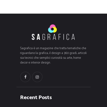
Sagrafica è un magazine che tratta tematiche che
riguardano la grafica, il design a 360 gradi, articoli
sia tecnici che semplici curiosità su arte, home
decor e interior design.
Recent Posts