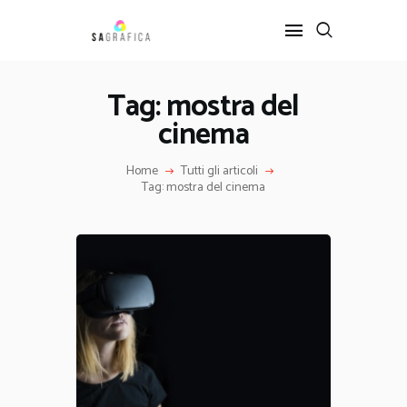
Tag: mostra del
cinema
HOME
GRAFICA
Home
Tutti gli articoli
ARTE
Tag: mostra del cinema
INTERIOR DESIGN
SERVIZI
CONTATTI