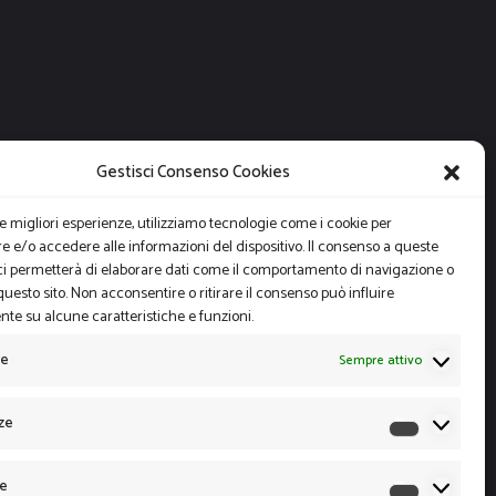
Gestisci Consenso Cookies
le migliori esperienze, utilizziamo tecnologie come i cookie per
 e/o accedere alle informazioni del dispositivo. Il consenso a queste
ci permetterà di elaborare dati come il comportamento di navigazione o
questo sito. Non acconsentire o ritirare il consenso può influire
te su alcune caratteristiche e funzioni.
le
Sempre attivo
ze
Preferen
he