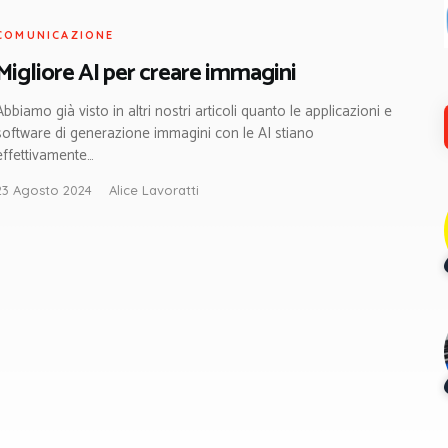
COMUNICAZIONE
Migliore AI per creare immagini
Abbiamo già visto in altri nostri articoli quanto le applicazioni e
software di generazione immagini con le AI stiano
effettivamente…
23 Agosto 2024
Alice Lavoratti