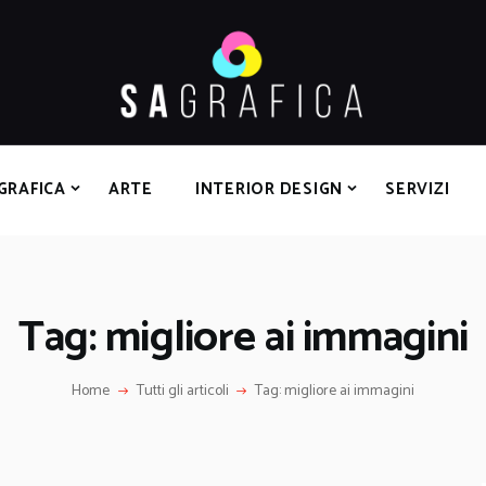
HOME
GRAFICA
ARTE
INTERIOR DESIGN
SERVIZI
GRAFICA
ARTE
INTERIOR DESIGN
SERVIZI
CONTATTI
Tag: migliore ai immagini
Home
Tutti gli articoli
Tag: migliore ai immagini