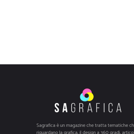
Sagrafica è un magazine che tratta tematiche c
riguardano la grafica, il design a 360 gradi, articol