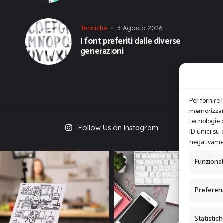
Tecniche
3 Agosto 2026
I font preferiti dalle diverse
generazioni
Per fornire 
memorizzare
tecnologie 
Follow Us on Instagram
ID unici su 
negativamen
Funziona
Preferen
Statistic