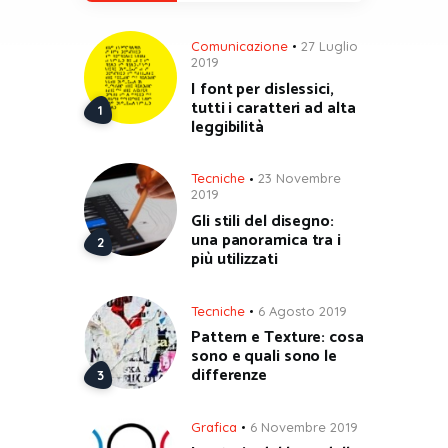
Comunicazione
27 Luglio
2019
I font per dislessici,
tutti i caratteri ad alta
leggibilità
Tecniche
23 Novembre
2019
Gli stili del disegno:
una panoramica tra i
più utilizzati
Tecniche
6 Agosto 2019
Pattern e Texture: cosa
sono e quali sono le
differenze
Grafica
6 Novembre 2019