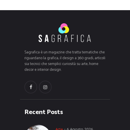
Sagrafica è un magazine che tratta tematiche che
riguardano la grafica, il design a 360 gradi, articoli
sia tecnici che semplici curiosità su arte, home
decor e interior design.
Recent Posts
Arte
6 Agosto 2026