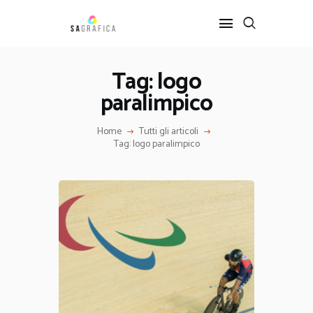
Tag: logo
paralimpico
HOME
GRAFICA
Home
Tutti gli articoli
ARTE
Tag: logo paralimpico
INTERIOR DESIGN
SERVIZI
CONTATTI