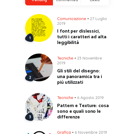
Comunicazione
27 Luglio
2019
I font per dislessici,
tutti i caratteri ad alta
leggibilità
Tecniche
23 Novembre
2019
Gli stili del disegno:
una panoramica tra i
più utilizzati
Tecniche
6 Agosto 2019
Pattern e Texture: cosa
sono e quali sono le
differenze
Grafica
6 Novembre 2019