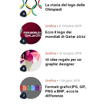
La storia del logo delle
Olimpiadi
Grafica
8 Ottobre 2019
Ecco il logo dei
mondiali di Qatar 2022
Grafica
12 Giugno 2019
10 idee regalo per un
graphic designer
Grafica
1 Giugno 2019
Formati grafici JPG, GIF,
PNG e BMP, ecco le
differenze