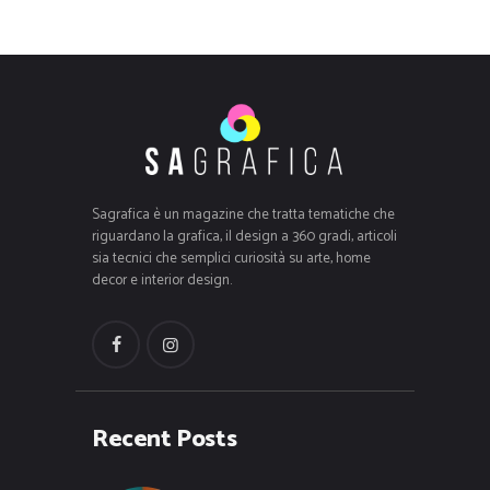
Sagrafica è un magazine che tratta tematiche che
riguardano la grafica, il design a 360 gradi, articoli
sia tecnici che semplici curiosità su arte, home
decor e interior design.
Recent Posts