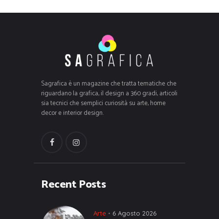
Sagrafica è un magazine che tratta tematiche che
riguardano la grafica, il design a 360 gradi, articoli
sia tecnici che semplici curiosità su arte, home
decor e interior design.
Recent Posts
Arte
6 Agosto 2026