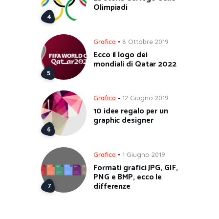
Olimpiadi
Grafica
8 Ottobre 2019
Ecco il logo dei
mondiali di Qatar 2022
Grafica
12 Giugno 2019
10 idee regalo per un
graphic designer
Grafica
1 Giugno 2019
Formati grafici JPG, GIF,
PNG e BMP, ecco le
differenze