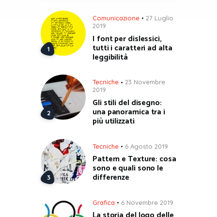
Comunicazione
27 Luglio
2019
I font per dislessici,
tutti i caratteri ad alta
leggibilità
Tecniche
23 Novembre
2019
Gli stili del disegno:
una panoramica tra i
più utilizzati
Tecniche
6 Agosto 2019
Pattern e Texture: cosa
sono e quali sono le
differenze
Grafica
6 Novembre 2019
La storia del logo delle