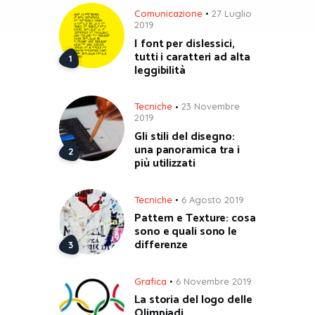
Comunicazione
27 Luglio
2019
I font per dislessici,
tutti i caratteri ad alta
leggibilità
Tecniche
23 Novembre
2019
Gli stili del disegno:
una panoramica tra i
più utilizzati
Tecniche
6 Agosto 2019
Pattern e Texture: cosa
sono e quali sono le
differenze
Grafica
6 Novembre 2019
La storia del logo delle
Olimpiadi