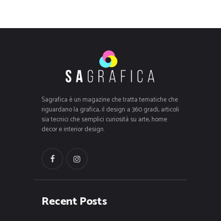
Sagrafica è un magazine che tratta tematiche che
riguardano la grafica, il design a 360 gradi, articoli
sia tecnici che semplici curiosità su arte, home
decor e interior design.
Recent Posts