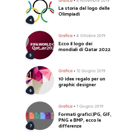
Grafica
6 Novembre 2019
La storia del logo delle
Olimpiadi
Grafica
8 Ottobre 2019
Ecco il logo dei
mondiali di Qatar 2022
Grafica
12 Giugno 2019
10 idee regalo per un
graphic designer
Grafica
1 Giugno 2019
Formati grafici JPG, GIF,
PNG e BMP, ecco le
differenze