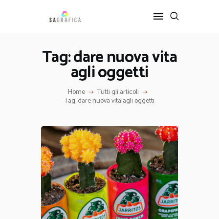
Tag: dare nuova vita
agli oggetti
HOME
GRAFICA
Home
Tutti gli articoli
ARTE
Tag: dare nuova vita agli oggetti
INTERIOR DESIGN
SERVIZI
CONTATTI