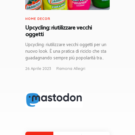
HOME DECOR
Upcycling: riutilizzare vecchi
oggetti
Upcycling: riutilizzare vecchi oggetti per un
nuovo look. È una pratica di riciclo che sta
guadagnando sempre più popolarità tra…
26 Aprile 2023
Ramona Allegri