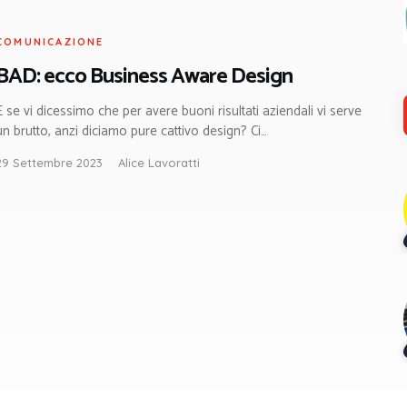
COMUNICAZIONE
BAD: ecco Business Aware Design
E se vi dicessimo che per avere buoni risultati aziendali vi serve
un brutto, anzi diciamo pure cattivo design? Ci…
29 Settembre 2023
Alice Lavoratti