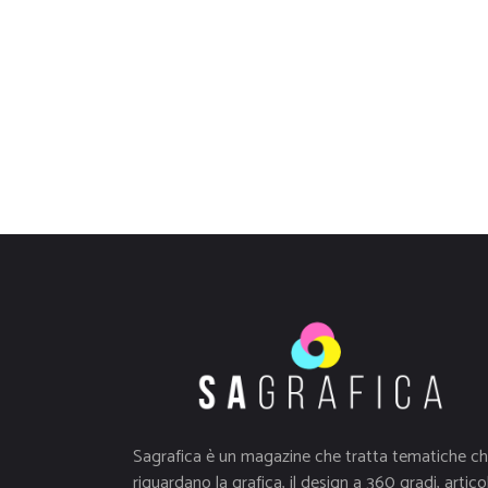
Sagrafica è un magazine che tratta tematiche c
riguardano la grafica, il design a 360 gradi, articol