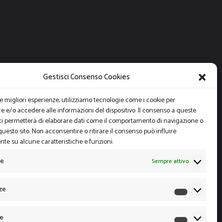
Gestisci Consenso Cookies
le migliori esperienze, utilizziamo tecnologie come i cookie per
 e/o accedere alle informazioni del dispositivo. Il consenso a queste
ci permetterà di elaborare dati come il comportamento di navigazione o
questo sito. Non acconsentire o ritirare il consenso può influire
te su alcune caratteristiche e funzioni.
le
Sempre attivo
ze
Preferen
he