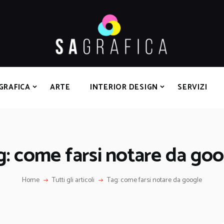
HOME
GRAFICA
ARTE
INTERIOR DESIGN
SERVIZI
GRAFICA
ARTE
INTERIOR DESIGN
SERVIZI
CONTATTI
: come farsi notare da go
Home
Tutti gli articoli
Tag: come farsi notare da google