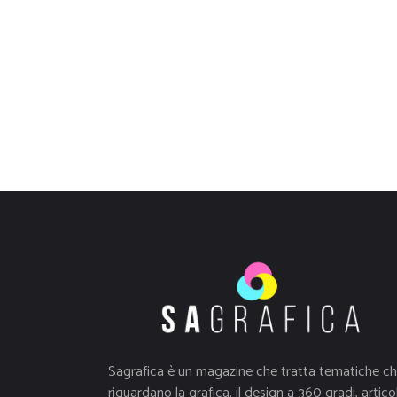
Sagrafica è un magazine che tratta tematiche c
riguardano la grafica, il design a 360 gradi, articol