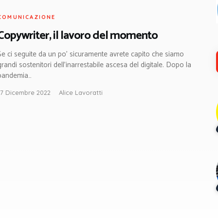
COMUNICAZIONE
Copywriter, il lavoro del momento
Se ci seguite da un po’ sicuramente avrete capito che siamo
grandi sostenitori dell’inarrestabile ascesa del digitale. Dopo la
pandemia…
17 Dicembre 2022
Alice Lavoratti