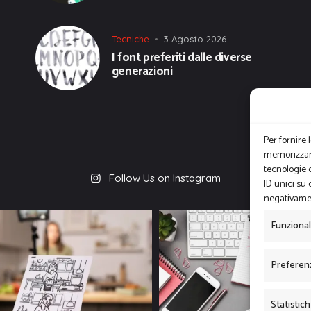
Tecniche
3 Agosto 2026
I font preferiti dalle diverse
generazioni
Per fornire 
memorizzare
tecnologie 
Follow Us on Instagram
ID unici su 
negativamen
Funziona
Preferen
Statistic