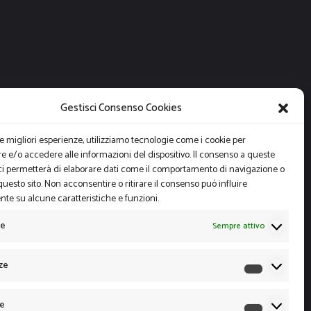
Gestisci Consenso Cookies
le migliori esperienze, utilizziamo tecnologie come i cookie per
 e/o accedere alle informazioni del dispositivo. Il consenso a queste
ci permetterà di elaborare dati come il comportamento di navigazione o
questo sito. Non acconsentire o ritirare il consenso può influire
te su alcune caratteristiche e funzioni.
le
Sempre attivo
ze
Preferen
he