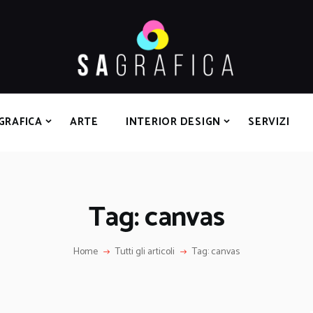
HOME
GRAFICA
ARTE
INTERIOR DESIGN
SERVIZI
GRAFICA
ARTE
INTERIOR DESIGN
SERVIZI
CONTATTI
Tag: canvas
Home
Tutti gli articoli
Tag: canvas