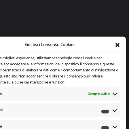
Gestisci Consenso Cookies
le migliori esperienze, utilizziamo tecnologie come i cookie per
 e/o accedere alle informazioni del dispositivo. Il consenso a queste
ci permetterà di elaborare dati come il comportamento di navigazione o
questo sito. Non acconsentire o ritirare il consenso può influire
te su alcune caratteristiche e funzioni.
le
Sempre attivo
ze
Preferen
he