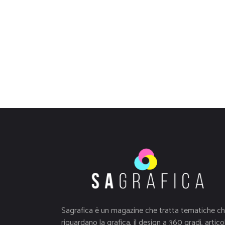
Sagrafica è un magazine che tratta tematiche c
riguardano la grafica, il design a 360 gradi, articol