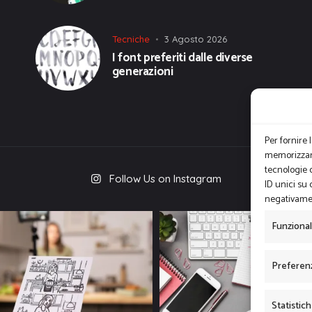
Tecniche
3 Agosto 2026
I font preferiti dalle diverse
generazioni
Per fornire 
memorizzare
tecnologie 
Follow Us on Instagram
ID unici su 
negativamen
Funziona
Preferen
Statistic