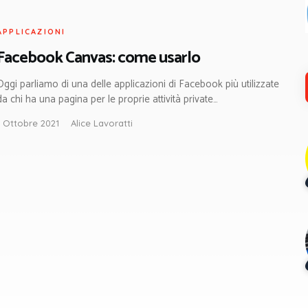
APPLICAZIONI
Facebook Canvas: come usarlo
Oggi parliamo di una delle applicazioni di Facebook più utilizzate
da chi ha una pagina per le proprie attività private…
1 Ottobre 2021
Alice Lavoratti