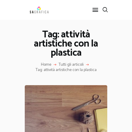
Tag: attività
artistiche con la
HOME
GRAFICA
plastica
ARTE
Home
Tutti gli articoli
INTERIOR DESIGN
Tag: attività artistiche con la plastica
SERVIZI
CONTATTI