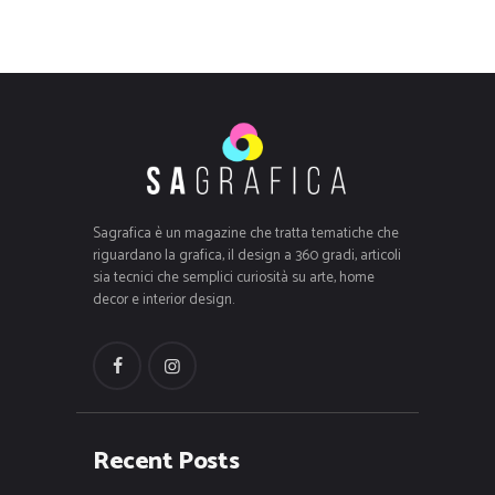
Sagrafica è un magazine che tratta tematiche che
riguardano la grafica, il design a 360 gradi, articoli
sia tecnici che semplici curiosità su arte, home
decor e interior design.
Recent Posts