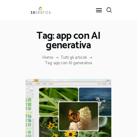
Tag: app con AI
generativa
HOME
GRAFICA
Home
Tutti gli articoli
ARTE
Tag: app con AI generativa
INTERIOR DESIGN
SERVIZI
CONTATTI