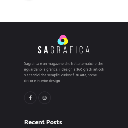
Sagrafica è un magazine che tratta tematiche che
riguardano la grafica, il design a 360 gradi, articoli
sia tecnici che semplici curiosità su arte, home
decor e interior design.
Recent Posts