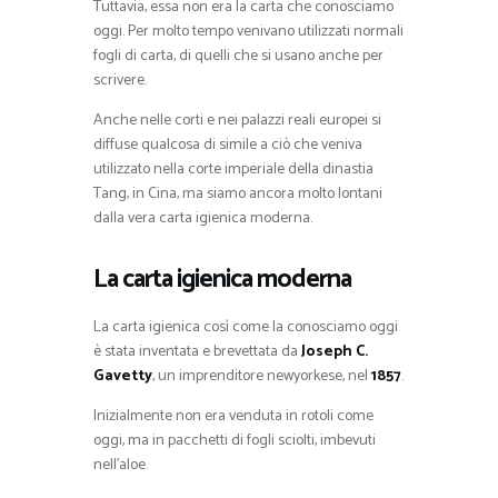
Tuttavia, essa non era la carta che conosciamo
oggi. Per molto tempo venivano utilizzati normali
fogli di carta, di quelli che si usano anche per
scrivere.
Anche nelle corti e nei palazzi reali europei si
diffuse qualcosa di simile a ciò che veniva
utilizzato nella corte imperiale della dinastia
Tang, in Cina, ma siamo ancora molto lontani
dalla vera carta igienica moderna.
La carta igienica moderna
La carta igienica così come la conosciamo oggi
è stata inventata e brevettata da
Joseph C.
Gavetty
, un imprenditore newyorkese, nel
1857
.
Inizialmente non era venduta in rotoli come
oggi, ma in pacchetti di fogli sciolti, imbevuti
nell’aloe.