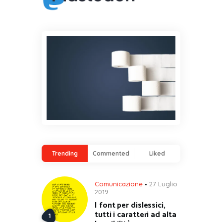
Trending
Commented
Liked
Comunicazione
27 Luglio
2019
I font per dislessici,
tutti i caratteri ad alta