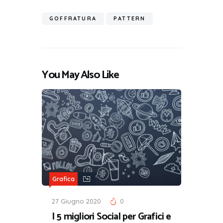
GOFFRATURA
PATTERN
You May Also Like
Grafica
27 Giugno 2020
0
I 5 migliori Social per Grafici e