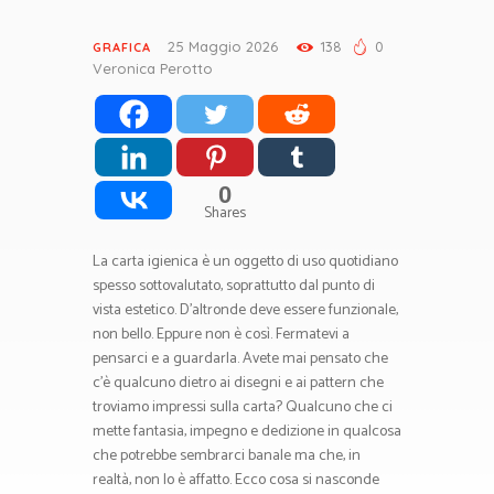
25 Maggio 2026
138
0
GRAFICA
Veronica Perotto
0
Shares
La carta igienica è un oggetto di uso quotidiano
spesso sottovalutato, soprattutto dal punto di
vista estetico. D’altronde deve essere funzionale,
non bello. Eppure non è così. Fermatevi a
pensarci e a guardarla. Avete mai pensato che
c’è qualcuno dietro ai disegni e ai pattern che
troviamo impressi sulla carta? Qualcuno che ci
mette fantasia, impegno e dedizione in qualcosa
che potrebbe sembrarci banale ma che, in
realtà, non lo è affatto. Ecco cosa si nasconde