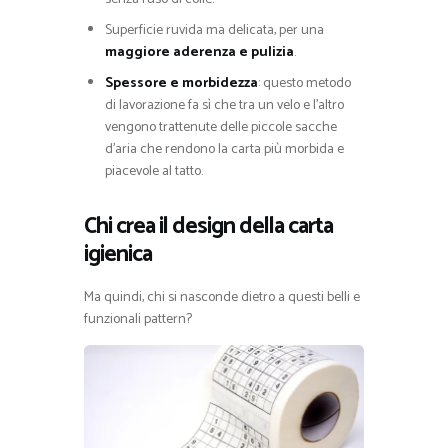
Superficie ruvida ma delicata, per una
maggiore aderenza e pulizia
.
Spessore e morbidezza
: questo metodo
di lavorazione fa sì che tra un velo e l’altro
vengono trattenute delle piccole sacche
d’aria che rendono la carta più morbida e
piacevole al tatto.
Chi crea il design della carta
igienica
Ma quindi, chi si nasconde dietro a questi belli e
funzionali pattern?