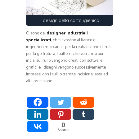
Il design della carta igienica
Ci sono dei
designer industriali
specializzati
, che lavorano al fianco di
ingegneri meccanici, per la realizzazione di rulli
per la goffratura. I pattern che verranno poi
incisi sul rullo vengono creati con software
grafici e i disegni vengono successivamente
impressi con i rulli o tramite incisione laser ad
alta precisione.
0
Shares