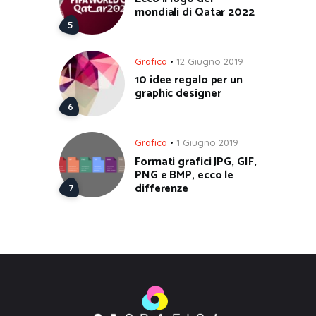
mondiali di Qatar 2022
Grafica
12 Giugno 2019
10 idee regalo per un
graphic designer
Grafica
1 Giugno 2019
Formati grafici JPG, GIF,
PNG e BMP, ecco le
differenze