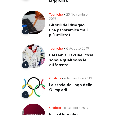
leggibilità
Tecniche
23 Novembre
2019
Gli stili del disegno:
una panoramica tra i
più utilizzati
Tecniche
6 Agosto 2019
Pattern e Texture: cosa
sono e quali sono le
differenze
Grafica
6 Novembre 2019
La storia del logo delle
Olimpiadi
Grafica
8 Ottobre 2019
Ecco il logo dei