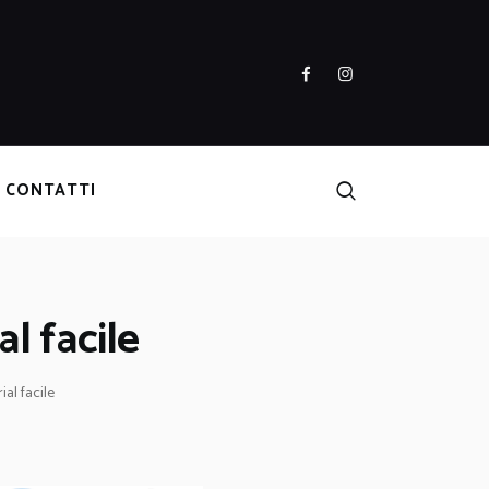
CONTATTI
l facile
ial facile