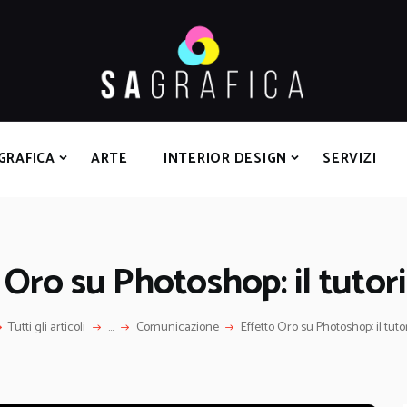
HOME
GRAFICA
ARTE
INTERIOR DESIGN
SERVIZI
GRAFICA
ARTE
INTERIOR DESIGN
SERVIZI
CONTATTI
 Oro su Photoshop: il tutoria
Tutti gli articoli
...
Comunicazione
Effetto Oro su Photoshop: il tutor