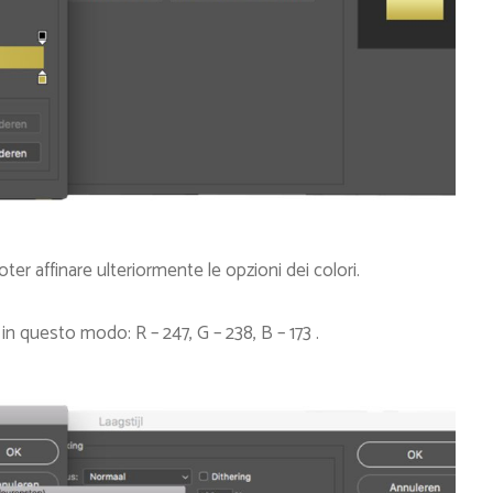
ter affinare ulteriormente le opzioni dei colori.
o in questo modo:
R – 247,
G – 238,
B – 173 .