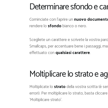
Determinare sfondo e ca
Cominciate con l’aprire un
nuovo document
rendere lo
sfondo
bianco o nero.
Scegliete un carattere e scrivete la vostra pa
Smallcaps, per accentuare bene i passaggi, 
effettuato con
qualsiasi carattere
.
Moltiplicare lo strato e ag
Moltiplicate lo
strato
della vostra scritta (è s
errori). Per moltiplicare lo strato, basta clicca
‘
Moltiplicare strato
’.