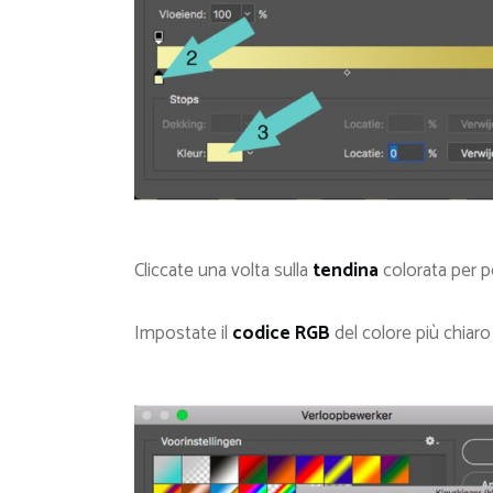
Cliccate una volta sulla
tendina
colorata per po
Impostate il
codice RGB
del colore più chiar