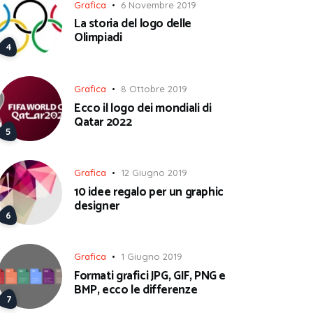
Grafica
6 Novembre 2019
La storia del logo delle
Olimpiadi
Grafica
8 Ottobre 2019
Ecco il logo dei mondiali di
Qatar 2022
Grafica
12 Giugno 2019
10 idee regalo per un graphic
designer
Grafica
1 Giugno 2019
Formati grafici JPG, GIF, PNG e
BMP, ecco le differenze