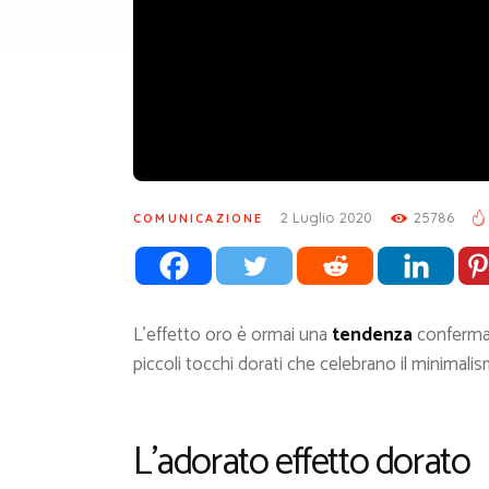
2 Luglio 2020
25786
COMUNICAZIONE
L’effetto oro è ormai una
tendenza
confermat
piccoli tocchi dorati che celebrano il minimalis
L’adorato effetto dorato