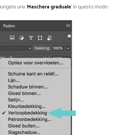
iungete una ‘
Maschera graduale
’ in questo modo: