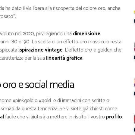
 ha dato il via libera alla riscoperta del colore oro, anche
rosato”.
 evoluto nel 2020, privilegiando una
dimensione
 anni ‘80 e ‘90. La scelta di un effetto oro massiccio resta
 spiccata
ispirazione vintage
. L’effetto oro o golden che
caratterizza per la sua
linearità grafica
.
o oro e social media
 come #pinkgold o #gold e di immagini con scritte o
ascinati da questa tendenza. Se vi siete già chiesti come
al
facile che vi aiuterà a mettere in risalto il vostro
profilo
.