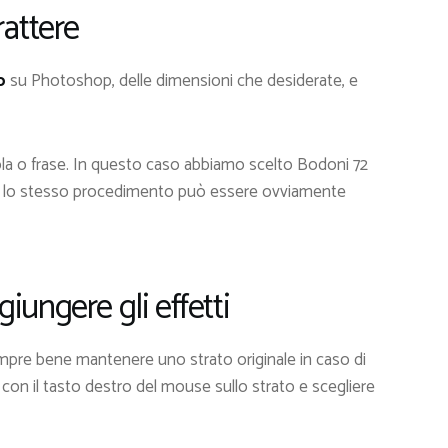
rattere
o
su Photoshop, delle dimensioni che desiderate, e
rola o frase. In questo caso abbiamo scelto Bodoni 72
ma lo stesso procedimento può essere ovviamente
giungere gli effetti
empre bene mantenere uno strato originale in caso di
re con il tasto destro del mouse sullo strato e scegliere