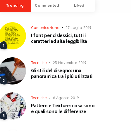
Trending
Commented
Liked
Comunicazione
27 Luglio 2019
I font per dislessici, tutti i
caratteri ad alta leggibilità
Tecniche
23 Novembre 2019
Gli stili del disegno: una
panoramica tra i più utilizzati
Tecniche
6 Agosto 2019
Pattern e Texture: cosa sono
e quali sono le differenze