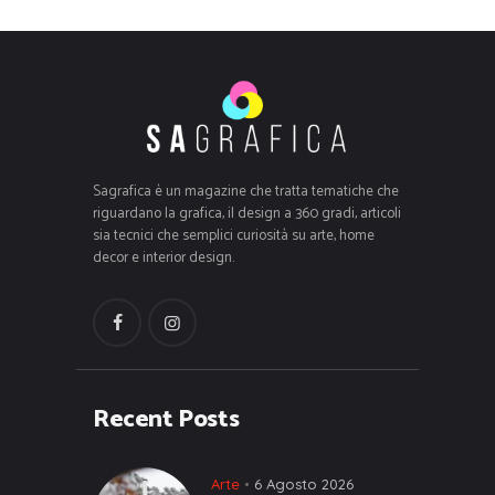
Sagrafica è un magazine che tratta tematiche che
riguardano la grafica, il design a 360 gradi, articoli
sia tecnici che semplici curiosità su arte, home
decor e interior design.
Recent Posts
Arte
6 Agosto 2026