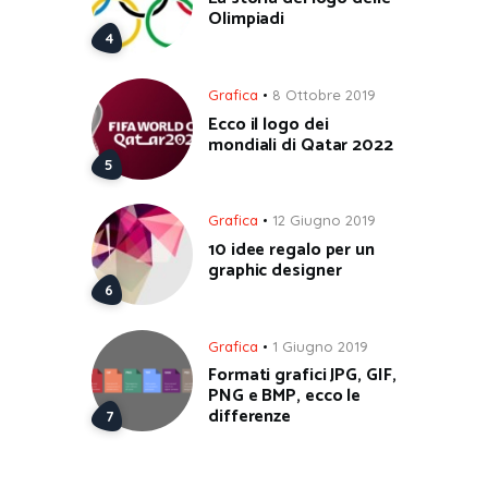
Olimpiadi
Grafica
8 Ottobre 2019
Ecco il logo dei
mondiali di Qatar 2022
Grafica
12 Giugno 2019
10 idee regalo per un
graphic designer
Grafica
1 Giugno 2019
Formati grafici JPG, GIF,
PNG e BMP, ecco le
differenze