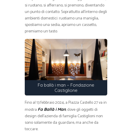
si ruotano, si afferrano, si premono, diventando
un punto di contatto. Soprattutto all’interno degli
ambienti domestici: ruotiamo una maniglia,
spostiamo una sedia, apriamo un cassetto,
premiamo un tasto.
Fa ballà i man – Fondazione
Castiglione
Fino al 13 febbraio 2024, a Piazza Castello 27 va in
mostra
, dove gli oggetti di
Fa Ballà i Man
design dell’azienda di famiglia Castiglioni non
sono solamente da guardare, ma anche da
toccare.