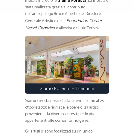
mostra incredibile:
Siamo Foresta
. La mostra è
stata realizzata grazie al contributo
dell’antropologo Bruce Albert e del Direttore
Generale Artistico della
Foundation Cartier
e allestita da Luiz Zerbini.
Hervé Chandès
Siamo Foresta – Triennale
Siamo Foresta rimarrà alla Triennale fino al 29
ottobre 2023 e riunisce le opere di 27 artisti,
provenienti da diversi contesti, per lo più
appartenenti alle comunità indigene.
Gli artisti si sono focalizzati su un unico