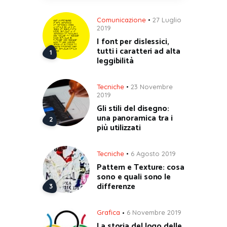
Comunicazione
27 Luglio
2019
I font per dislessici,
tutti i caratteri ad alta
leggibilità
Tecniche
23 Novembre
2019
Gli stili del disegno:
una panoramica tra i
più utilizzati
Tecniche
6 Agosto 2019
Pattern e Texture: cosa
sono e quali sono le
differenze
Grafica
6 Novembre 2019
La storia del logo delle