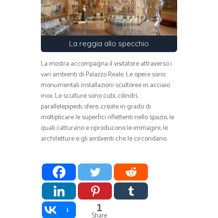
La reggia allo specchio
La mostra accompagna il visitatore attraverso i
vari ambienti di Palazzo Reale. Le opere sono
monumentali installazioni scultoree in acciaio
inox. Le sculture sono cubi, cilindri,
parallelepipedi, sfere, create in grado di
moltiplicare le superfici riflettenti nello spazio, le
quali catturano e riproducono le immagini, le
architetture e gli ambienti che le circondano.
1
1
Share