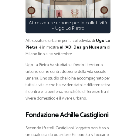
Attrezzature urbane per la collettività
– Ugo La Pietra
Attrezzature urbane per la collettività, di
Ugo La
Pietra
, è in mostra
all’ADI Design Museum
di
Milano fino al 10 settembre.
Ugo La Pietra ha studiato a fondo il territorio
urbano come contraddizione della vita sociale
umana. Uno studio che lo ha accompagnato per
tutta la vita e che ha evidenziato le differenze tra
il centro e la periferia, nonché le differenze tra il
vivere domestico e il vivere urbano.
Fondazione Achille Castiglioni
Secondo i fratelli Castiglioni l’oggetto non è solo
un qualcosa da guardare. Gli oggetti si toccano,