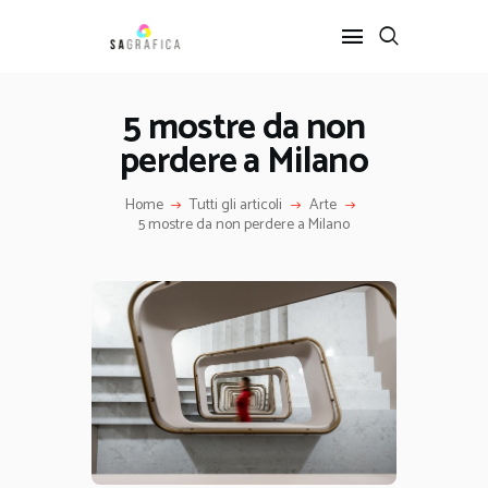
5 mostre da non
perdere a Milano
HOME
GRAFICA
Home
Tutti gli articoli
Arte
ARTE
5 mostre da non perdere a Milano
INTERIOR DESIGN
SERVIZI
CONTATTI