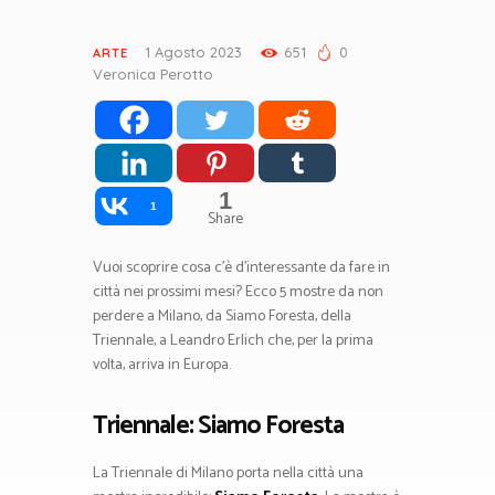
1 Agosto 2023
651
0
ARTE
Veronica Perotto
1
1
Share
Vuoi scoprire cosa c’è d’interessante da fare in
città nei prossimi mesi? Ecco 5 mostre da non
perdere a Milano, da Siamo Foresta, della
Triennale, a Leandro Erlich che, per la prima
volta, arriva in Europa.
Triennale: Siamo Foresta
La Triennale di Milano porta nella città una