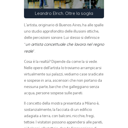
Leandro Elrich. Oltre la soglia
L’artista, originario di Buenos Aires, ha alle spalle
uno studio approfondito delle illusioni ottiche,
delle percezioni sonore. Lui stesso si definisce
“
un artista concettuale che lavora nel regno
”.
reale
Cosa è la realtà? Dipende da come la si vede.
Nelle opere dell’artista lo troviamo arrampicarsi
virtualmente sui palazzi, vediamo case sradicate
e sospese in aria, ascensori che non portano da
nessuna parte, barche che galleggiano senza
acqua, persone sospese sulle pareti.
Il concetto della mostra presentata a Milano è,
sostanzialmente, la facciata di un edificio
adagiata a terra, con balconi, nicchie, fregi,
tettoie. I visitatori possono appendersi alle pareti,