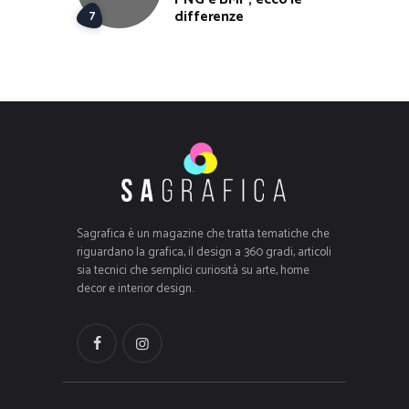
differenze
Sagrafica è un magazine che tratta tematiche che
riguardano la grafica, il design a 360 gradi, articoli
sia tecnici che semplici curiosità su arte, home
decor e interior design.