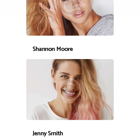
Shannon Moore
Jenny Smith