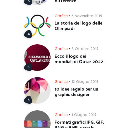
differenze
Grafica
6 Novembre 2019
La storia del logo delle
Olimpiadi
Grafica
8 Ottobre 2019
Ecco il logo dei
mondiali di Qatar 2022
Grafica
12 Giugno 2019
10 idee regalo per un
graphic designer
Grafica
1 Giugno 2019
Formati grafici JPG, GIF,
PNG e BMP, ecco le