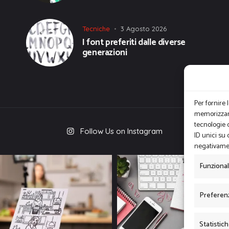
Tecniche
3 Agosto 2026
I font preferiti dalle diverse
generazioni
Per fornire 
memorizzare
tecnologie 
Follow Us on Instagram
ID unici su 
negativamen
Funziona
Preferen
Statistic