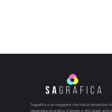
Sagrafica è un magazine che tratta tematiche c
riguardano la grafica, il design a 360 gradi, articol