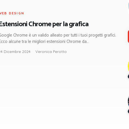
WEB DESIGN
Estensioni Chrome per la grafica
Google Chrome è un valido alleato per tutti i tuoi progetti grafici.
Ecco alcune tra le migliori estensioni Chrome da…
24 Dicembre 2024
Veronica Perotto