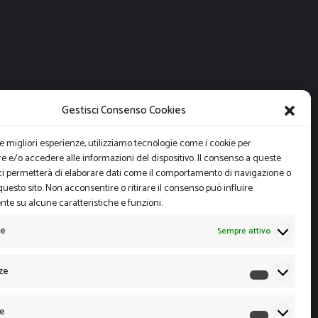
Gestisci Consenso Cookies
le migliori esperienze, utilizziamo tecnologie come i cookie per
 e/o accedere alle informazioni del dispositivo. Il consenso a queste
ci permetterà di elaborare dati come il comportamento di navigazione o
questo sito. Non acconsentire o ritirare il consenso può influire
te su alcune caratteristiche e funzioni.
le
Sempre attivo
ze
Preferen
he