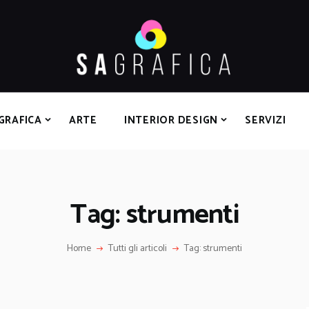
HOME
GRAFICA
ARTE
INTERIOR DESIGN
SERVIZI
GRAFICA
ARTE
INTERIOR DESIGN
SERVIZI
CONTATTI
Tag: strumenti
Home
Tutti gli articoli
Tag: strumenti