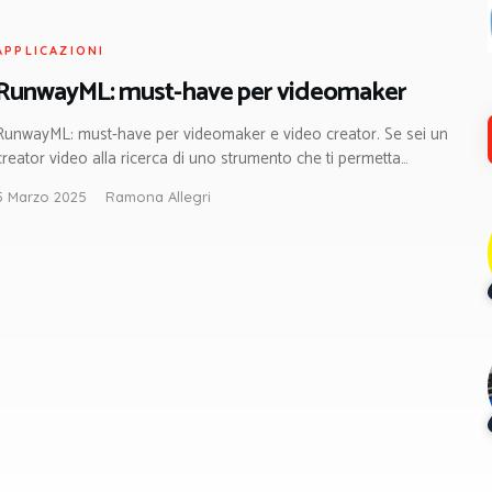
APPLICAZIONI
RunwayML: must-have per videomaker
RunwayML: must-have per videomaker e video creator. Se sei un
creator video alla ricerca di uno strumento che ti permetta…
5 Marzo 2025
Ramona Allegri