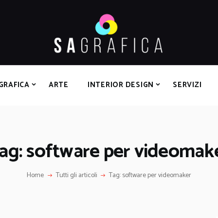
HOME
GRAFICA
ARTE
INTERIOR DESIGN
SERVIZI
GRAFICA
ARTE
INTERIOR DESIGN
SERVIZI
CONTATTI
ag: software per videomak
Home
Tutti gli articoli
Tag: software per videomaker