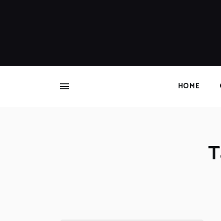
HOME
T