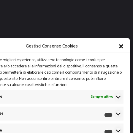
Gestisci Consenso Cookies
le migliori esperienze, utilizziamo tecnologie come i cookie per
 e/o accedere alle informazioni del dispositivo. Il consenso a queste
ci permetterà di elaborare dati come il comportamento di navigazione o
questo sito. Non acconsentire o ritirare il consenso può influire
te su alcune caratteristiche e funzioni.
le
Sempre attivo
ze
Preferen
he