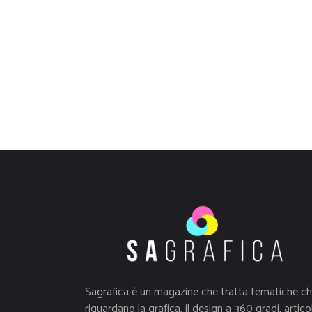
Sagrafica è un magazine che tratta tematiche c
riguardano la grafica, il design a 360 gradi, articol