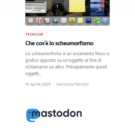
TECNICHE
Che cos’è lo scheumorfismo
Lo scheumorfismo è un ornamento fisico o
grafico apposto su un’oggetto al fine di
richiamarne un altro. Principalmente questi
oggetti,…
14 Aprile 2020
Veronica Perotto