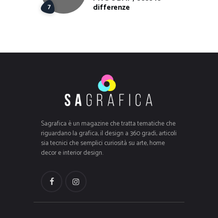
differenze
Sagrafica è un magazine che tratta tematiche che
riguardano la grafica, il design a 360 gradi, articoli
sia tecnici che semplici curiosità su arte, home
decor e interior design.