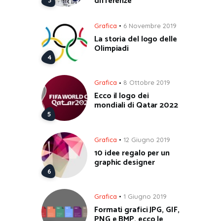
differenze
Grafica
6 Novembre 2019
La storia del logo delle
Olimpiadi
Grafica
8 Ottobre 2019
Ecco il logo dei
mondiali di Qatar 2022
Grafica
12 Giugno 2019
10 idee regalo per un
graphic designer
Grafica
1 Giugno 2019
Formati grafici JPG, GIF,
PNG e BMP, ecco le