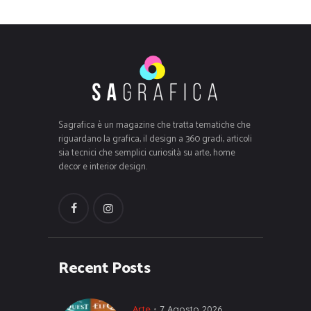
Sagrafica è un magazine che tratta tematiche che
riguardano la grafica, il design a 360 gradi, articoli
sia tecnici che semplici curiosità su arte, home
decor e interior design.
Recent Posts
Arte
7 Agosto 2026