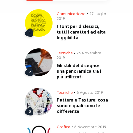
Comunicazione
27 Luglio
2019
I font per dislessici,
tutti i caratteri ad alta
leggibilità
Tecniche
23 Novembre
2019
Gli stili del disegno:
una panoramica tra i
più utilizzati
Tecniche
6 Agosto 2019
Pattern e Texture: cosa
sono e quali sono le
differenze
Grafica
6 Novembre 2019