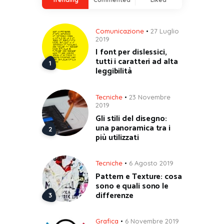
Comunicazione
27 Luglio
2019
I font per dislessici,
tutti i caratteri ad alta
leggibilità
Tecniche
23 Novembre
2019
Gli stili del disegno:
una panoramica tra i
più utilizzati
Tecniche
6 Agosto 2019
Pattern e Texture: cosa
sono e quali sono le
differenze
Grafica
6 Novembre 2019