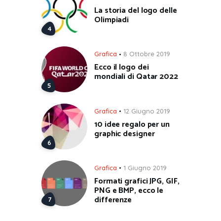
La storia del logo delle
Olimpiadi
Grafica
8 Ottobre 2019
Ecco il logo dei
mondiali di Qatar 2022
Grafica
12 Giugno 2019
10 idee regalo per un
graphic designer
Grafica
1 Giugno 2019
Formati grafici JPG, GIF,
PNG e BMP, ecco le
differenze