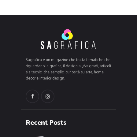
Sagrafica è un magazine che tratta tematiche che
riguardano la grafica, il design a 360 gradi, articoli
sia tecnici che semplici curiosità su arte, home
decor e interior design.
Recent Posts