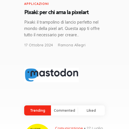
APPLICAZIONI
Pixaki: per chi ama la pixelart
Pixaki: il trampolino di lancio perfetto nel
mondo della pixel art. Questa app ti offre
tutto il necessario per creare…
17 Ottobre 2024
Ramona Allegri
Trending
Commented
Liked
Comunicazione
27 Luglio