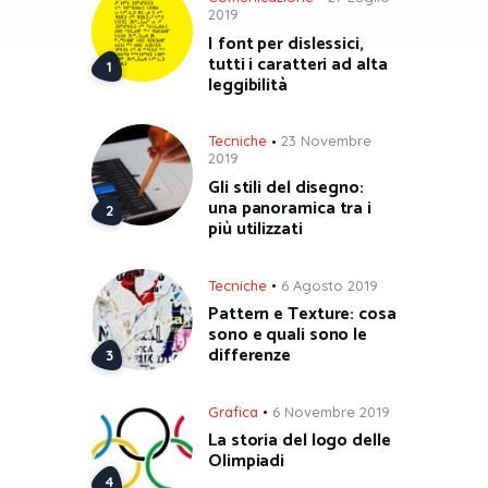
2019
I font per dislessici,
tutti i caratteri ad alta
leggibilità
Tecniche
23 Novembre
2019
Gli stili del disegno:
una panoramica tra i
più utilizzati
Tecniche
6 Agosto 2019
Pattern e Texture: cosa
sono e quali sono le
differenze
Grafica
6 Novembre 2019
La storia del logo delle
Olimpiadi