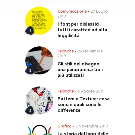
Comunicazione
27 Luglio
2019
I font per dislessici,
tutti i caratteri ad alta
leggibilità
Tecniche
23 Novembre
2019
Gli stili del disegno:
una panoramica tra i
più utilizzati
Tecniche
6 Agosto 2019
Pattern e Texture: cosa
sono e quali sono le
differenze
Grafica
6 Novembre 2019
La storia del logo delle