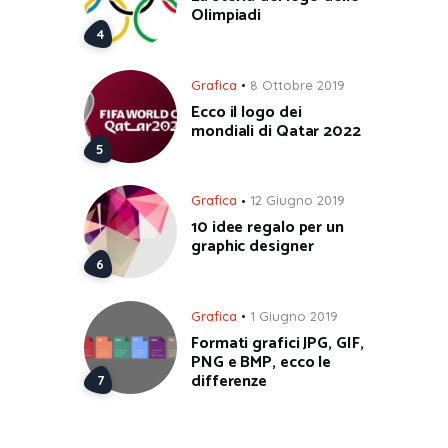
Olimpiadi
Grafica
8 Ottobre 2019
Ecco il logo dei
mondiali di Qatar 2022
Grafica
12 Giugno 2019
10 idee regalo per un
graphic designer
Grafica
1 Giugno 2019
Formati grafici JPG, GIF,
PNG e BMP, ecco le
differenze