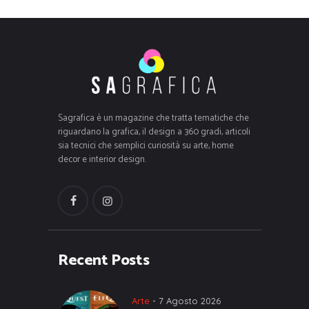
Sagrafica è un magazine che tratta tematiche che
riguardano la grafica, il design a 360 gradi, articoli
sia tecnici che semplici curiosità su arte, home
decor e interior design.
Recent Posts
Arte
7 Agosto 2026