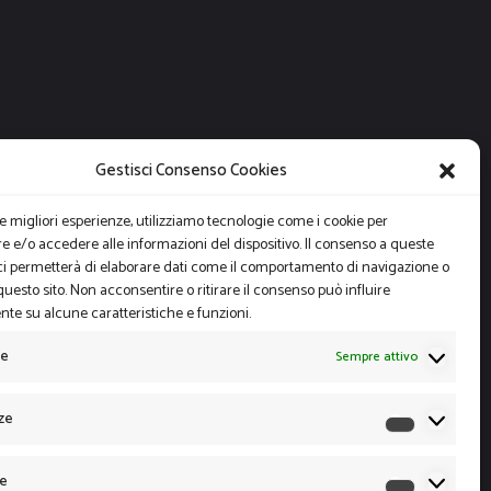
Gestisci Consenso Cookies
le migliori esperienze, utilizziamo tecnologie come i cookie per
 e/o accedere alle informazioni del dispositivo. Il consenso a queste
ci permetterà di elaborare dati come il comportamento di navigazione o
questo sito. Non acconsentire o ritirare il consenso può influire
te su alcune caratteristiche e funzioni.
le
Sempre attivo
ze
Preferen
he