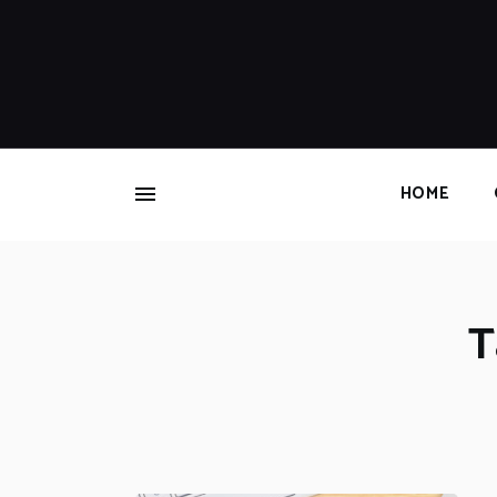
HOME
T