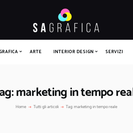
HOME
GRAFICA
ARTE
INTERIOR DESIGN
SERVIZI
GRAFICA
ARTE
INTERIOR DESIGN
SERVIZI
CONTATTI
ag: marketing in tempo rea
Home
Tutti gli articoli
Tag: marketing in tempo reale