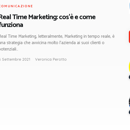
COMUNICAZIONE
Real Time Marketing: cos’è e come
funziona
Real Time Marketing, letteralmente, Marketing in tempo reale, è
una strategia che avvicina molto l’azienda ai suoi clienti o
potenziali…
8 Settembre 2021
Veronica Perotto