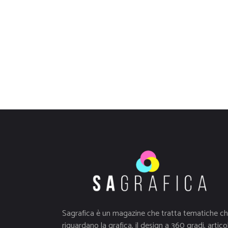
Sagrafica è un magazine che tratta tematiche c
riguardano la grafica, il design a 360 gradi, articol