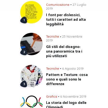
Comunicazione
27 Luglio
2019
I font per dislessici,
tutti i caratteri ad alta
leggibilità
Tecniche
23 Novembre
2019
Gli stili del disegno:
una panoramica tra i
più utilizzati
Tecniche
6 Agosto 2019
Pattern e Texture: cosa
sono e quali sono le
differenze
Grafica
6 Novembre 2019
La storia del logo delle
Olimpiadi