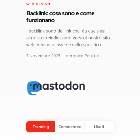
WEB DESIGN
Backlink: cosa sono e come
funzionano
I backlink sono dei link che, da qualsiasi
altro sito, reindirizzano verso il nostro sito
web. Vediamo insieme nello specifico…
7 Novembre 2023
Veronica Perotto
Trending
Commented
Liked