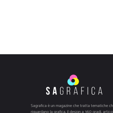
Sagrafica è un magazine che tratta tematiche c
riguardano la grafica, il design a 360 gradi, articol