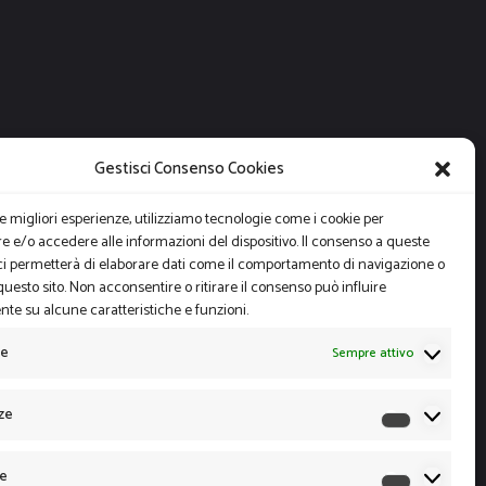
Gestisci Consenso Cookies
le migliori esperienze, utilizziamo tecnologie come i cookie per
 e/o accedere alle informazioni del dispositivo. Il consenso a queste
ci permetterà di elaborare dati come il comportamento di navigazione o
questo sito. Non acconsentire o ritirare il consenso può influire
te su alcune caratteristiche e funzioni.
le
Sempre attivo
ze
Preferen
he