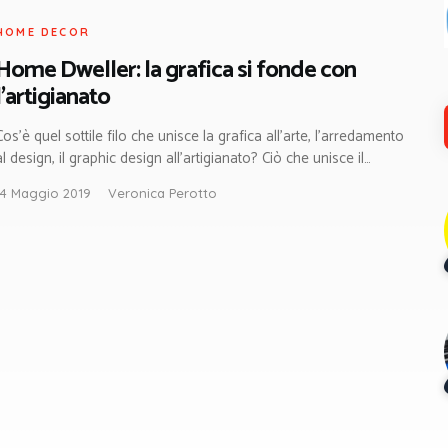
HOME DECOR
Home Dweller: la grafica si fonde con
l’artigianato
Cos’è quel sottile filo che unisce la grafica all’arte, l’arredamento
al design, il graphic design all’artigianato? Ciò che unisce il…
14 Maggio 2019
Veronica Perotto