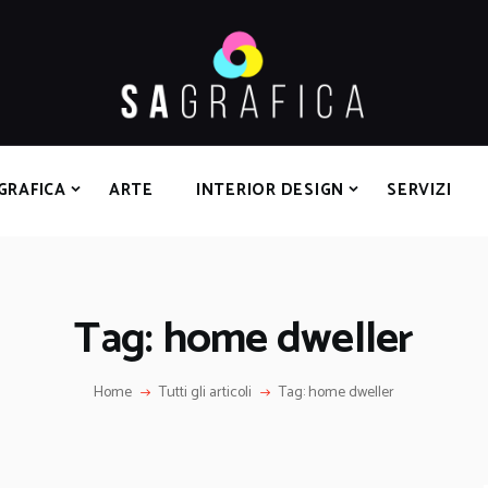
HOME
GRAFICA
ARTE
INTERIOR DESIGN
SERVIZI
GRAFICA
ARTE
INTERIOR DESIGN
SERVIZI
CONTATTI
Tag: home dweller
Home
Tutti gli articoli
Tag: home dweller