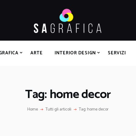
HOME
GRAFICA
ARTE
INTERIOR DESIGN
SERVIZI
GRAFICA
ARTE
INTERIOR DESIGN
SERVIZI
CONTATTI
Tag: home decor
Home
Tutti gli articoli
Tag: home decor