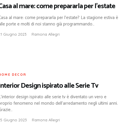
Casa al mare: come prepararla per l’estate
Casa al mare: come prepararla per l’estate? La stagione estiva è
alle porte e molti di noi stanno già programmando…
21 Giugno 2023
Ramona Allegri
HOME DECOR
Interior Design ispirato alle Serie Tv
L’interior design ispirato alle serie tv è diventato un vero e
proprio fenomeno nel mondo dell’arredamento negli ultimi anni.
Grazie…
15 Giugno 2023
Ramona Allegri