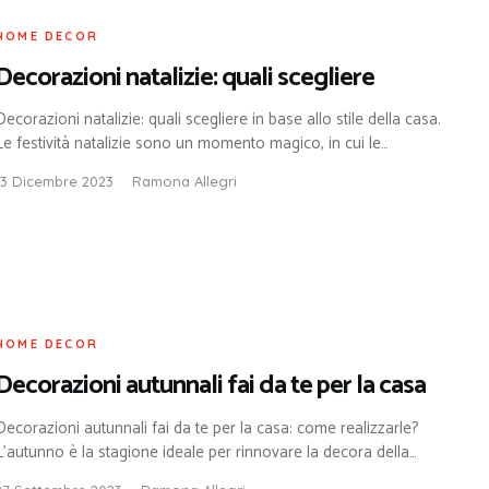
HOME DECOR
Decorazioni natalizie: quali scegliere
Decorazioni natalizie: quali scegliere in base allo stile della casa.
Le festività natalizie sono un momento magico, in cui le…
13 Dicembre 2023
Ramona Allegri
HOME DECOR
Decorazioni autunnali fai da te per la casa
Decorazioni autunnali fai da te per la casa: come realizzarle?
L’autunno è la stagione ideale per rinnovare la decora della…