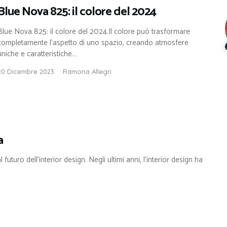
Blue Nova 825: il colore del 2024
Blue Nova 825: il colore del 2024.Il colore può trasformare
completamente l’aspetto di uno spazio, creando atmosfere
uniche e caratteristiche.…
20 Dicembre 2023
Ramona Allegri
a
uturo dell’interior design. Negli ultimi anni, l’interior design ha