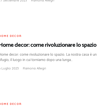
27 Settembre 2023
Ramona Allegri
HOME DECOR
Home decor: come rivoluzionare lo spazio
Home decor: come rivoluzionare lo spazio. La nostra casa è un
rifugio, il luogo in cui torniamo dopo una lunga…
6 Luglio 2023
Ramona Allegri
HOME DECOR