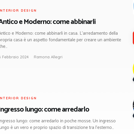
INTERIOR DESIGN
Antico e Moderno: come abbinarli
Antico e Moderno: come abbinarli in casa. L’arredamento della
propria casa è un aspetto fondamentale per creare un ambiente
che…
8 Febbraio 2024
Ramona Allegri
INTERIOR DESIGN
Ingresso lungo: come arredarlo
Ingresso lungo: come arredarlo in poche mosse. Un ingresso
lungo è un vero e proprio spazio di transizione tra l’esterno…