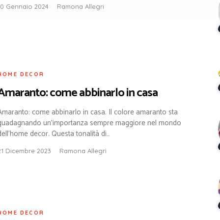
10 Gennaio 2024
Ramona Allegri
HOME DECOR
Amaranto: come abbinarlo in casa
Amaranto: come abbinarlo in casa. Il colore amaranto sta
guadagnando un’importanza sempre maggiore nel mondo
dell’home decor. Questa tonalità di…
21 Dicembre 2023
Ramona Allegri
HOME DECOR