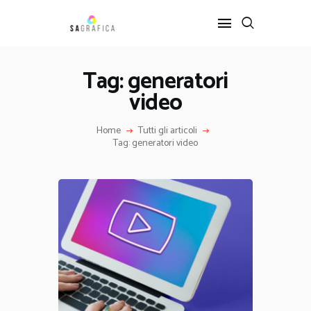
Tag: generatori
video
HOME
GRAFICA
Home
Tutti gli articoli
ARTE
Tag: generatori video
INTERIOR DESIGN
SERVIZI
CONTATTI