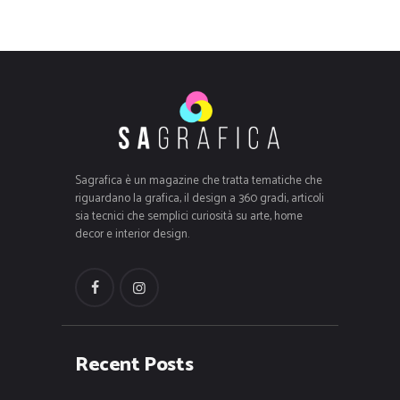
Sagrafica è un magazine che tratta tematiche che
riguardano la grafica, il design a 360 gradi, articoli
sia tecnici che semplici curiosità su arte, home
decor e interior design.
Recent Posts