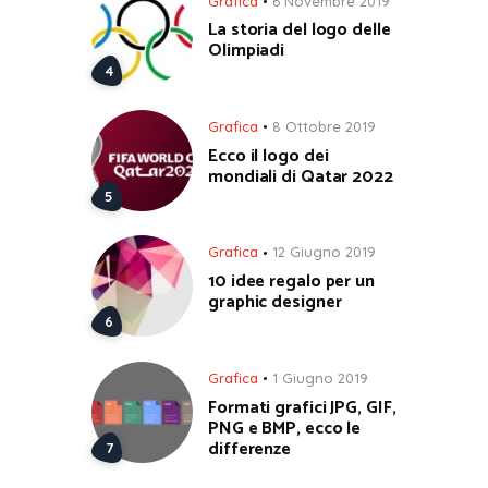
Grafica
6 Novembre 2019
La storia del logo delle
Olimpiadi
Grafica
8 Ottobre 2019
Ecco il logo dei
mondiali di Qatar 2022
Grafica
12 Giugno 2019
10 idee regalo per un
graphic designer
Grafica
1 Giugno 2019
Formati grafici JPG, GIF,
PNG e BMP, ecco le
differenze