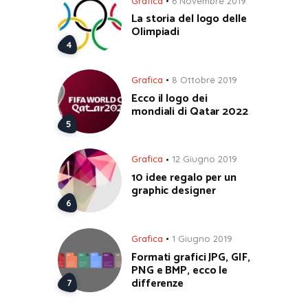
Grafica
6 Novembre 2019
La storia del logo delle
Olimpiadi
Grafica
8 Ottobre 2019
Ecco il logo dei
mondiali di Qatar 2022
Grafica
12 Giugno 2019
10 idee regalo per un
graphic designer
Grafica
1 Giugno 2019
Formati grafici JPG, GIF,
PNG e BMP, ecco le
differenze