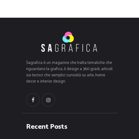
Sagrafica è un magazine che tratta tematiche che
riguardano la grafica, il design a 360 gradi, articoli
sia tecnici che semplici curiosità su arte, home
decor e interior design.
Recent Posts