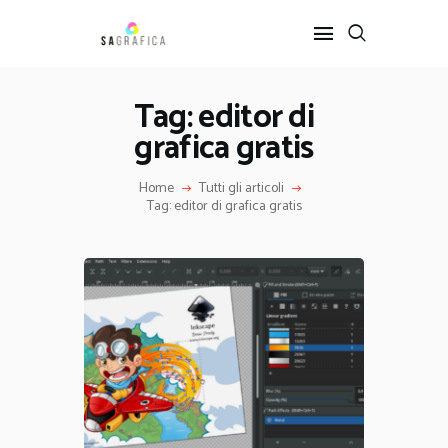
Tag: editor di
grafica gratis
HOME
GRAFICA
Home
Tutti gli articoli
ARTE
Tag: editor di grafica gratis
INTERIOR DESIGN
SERVIZI
CONTATTI