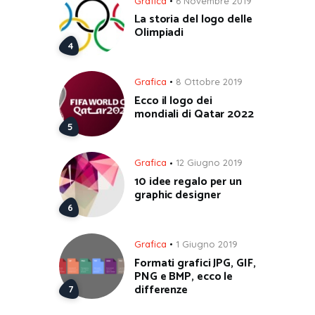
Grafica
6 Novembre 2019
La storia del logo delle
Olimpiadi
Grafica
8 Ottobre 2019
Ecco il logo dei
mondiali di Qatar 2022
Grafica
12 Giugno 2019
10 idee regalo per un
graphic designer
Grafica
1 Giugno 2019
Formati grafici JPG, GIF,
PNG e BMP, ecco le
differenze