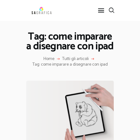
Tag: come imparare
a disegnare con ipad
HOME
GRAFICA
Home
Tutti gli articoli
ARTE
Tag: come imparare a disegnare con ipad
INTERIOR DESIGN
SERVIZI
CONTATTI