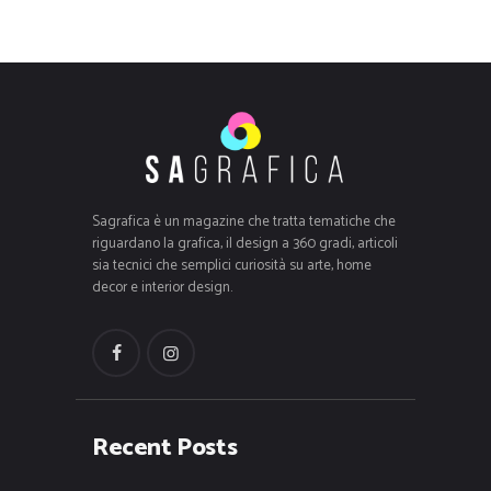
Sagrafica è un magazine che tratta tematiche che
riguardano la grafica, il design a 360 gradi, articoli
sia tecnici che semplici curiosità su arte, home
decor e interior design.
Recent Posts