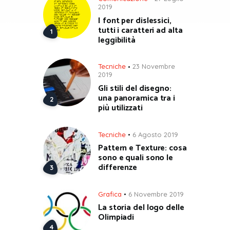
2019
I font per dislessici,
tutti i caratteri ad alta
leggibilità
Tecniche
23 Novembre
2019
Gli stili del disegno:
una panoramica tra i
più utilizzati
Tecniche
6 Agosto 2019
Pattern e Texture: cosa
sono e quali sono le
differenze
Grafica
6 Novembre 2019
La storia del logo delle
Olimpiadi