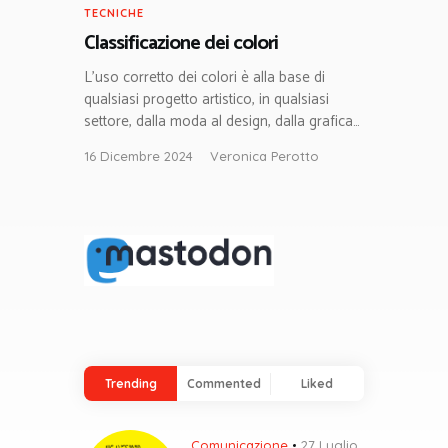
TECNICHE
Classificazione dei colori
L’uso corretto dei colori è alla base di
qualsiasi progetto artistico, in qualsiasi
settore, dalla moda al design, dalla grafica…
16 Dicembre 2024
Veronica Perotto
Trending
Commented
Liked
Comunicazione
27 Luglio