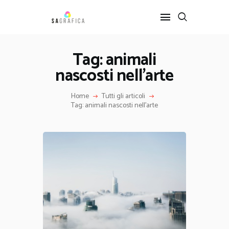
Tag: animali
nascosti nell’arte
HOME
GRAFICA
Home
Tutti gli articoli
ARTE
Tag: animali nascosti nell’arte
INTERIOR DESIGN
SERVIZI
CONTATTI