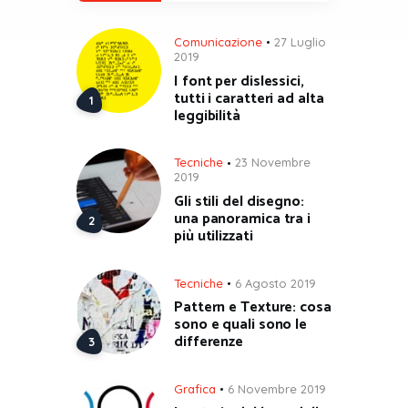
Comunicazione
27 Luglio
2019
I font per dislessici,
tutti i caratteri ad alta
leggibilità
Tecniche
23 Novembre
2019
Gli stili del disegno:
una panoramica tra i
più utilizzati
Tecniche
6 Agosto 2019
Pattern e Texture: cosa
sono e quali sono le
differenze
Grafica
6 Novembre 2019