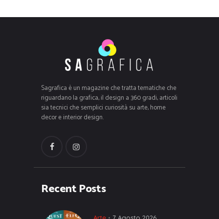
Sagrafica è un magazine che tratta tematiche che
riguardano la grafica, il design a 360 gradi, articoli
sia tecnici che semplici curiosità su arte, home
decor e interior design.
Recent Posts
Arte
7 Agosto 2026