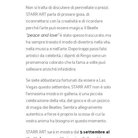
Non si tratta di discutere di pennellate o prezzi.
STARR ART parla di provare gioia, di
riconnettersi con la creatività e di ricordare
perché l’arte può essere magica. Il Beatle
è stato spesso trascurato, ma
“peace and love”
ha sempre trovato il modo di divertirsi nella vita,
nella musica e nell’arte. Dopo troppi passi falsi
artistici da celebrità, i dipinti di Ringo sono un
promemoria colorato che la fama a volte può
sollevare anziché infastidire.
Se siete abbastanza fortunati da essere a Las
Vegas questo settembre, STARR ART non è solo
l’ennesima mostra in galleria; è una piccola
celebrazione della vita, del gioco e di un pizzico
di magia dei Beatles. Sembra allegramente
autentico, e forse è proprio la scossa di cui la
vostra anima ha bisogno in questo momento.
STARR ART sarà in mostra dal
5 settembre al