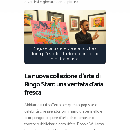
divertirsi e giocare con la pittura.
Ringo è una delle celebrità che ci
dona più soddisfazione con la sua
mostra d’arte.
La nuova collezione d’arte di
Ringo Starr: una ventata d’aria
fresca
Abbiamo tutti sofferto per questo: pop star e
celebrità che prendono in mano un pennello e
ci impongono opere d’arte che sembrano
trovate pubblicitarie camuffate. Robbie Williams,