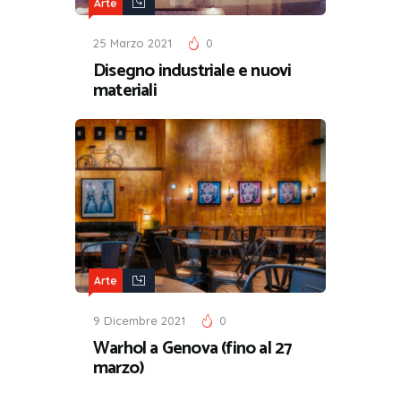
Arte
25 Marzo 2021
0
Disegno industriale e nuovi
materiali
Arte
9 Dicembre 2021
0
Warhol a Genova (fino al 27
marzo)