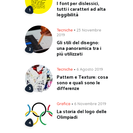
I font per dislessici,
tutti i caratteri ad alta
leggibilità
Tecniche
23 Novembre
2019
Gli stili del disegno:
una panoramica tra i
più utilizzati
Tecniche
6 Agosto 2019
Pattern e Texture: cosa
sono e quali sono le
differenze
Grafica
6 Novembre 2019
La storia del logo delle
Olimpiadi