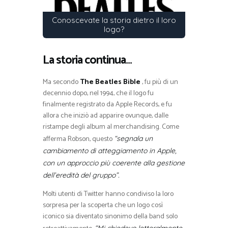
Conoscevate la storia dietro il loro
logo?
La storia continua…
Ma secondo
The Beatles Bible
, fu più di un
decennio dopo, nel 1994, che il logo fu
finalmente registrato da Apple Records, e fu
allora che iniziò ad apparire ovunque, dalle
ristampe degli album al merchandising. Come
afferma Robson, questo
“segnala un
cambiamento di atteggiamento in Apple,
con un approccio più coerente alla gestione
dell’eredità del gruppo”.
Molti utenti di Twitter hanno condiviso la loro
sorpresa per la scoperta che un logo così
iconico sia diventato sinonimo della band solo