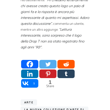
retroattivamente.
“Mi chiedevo letteralmente
chi avesse creato questo logo un paio di
giorni fa e la risposta è ancora più
interessante di quanto mi aspettassi. Adoro
, commenta un utente,
questa discussione”
mentre un altro aggiunge:
“Lettura
interessante, sono sorpreso che il logo
della Drop T non sia stato registrato fino
agli anni ’90!”.
1
1
Share
ARTE
LA NUOVA COLLEZIONE D'ARTE DI