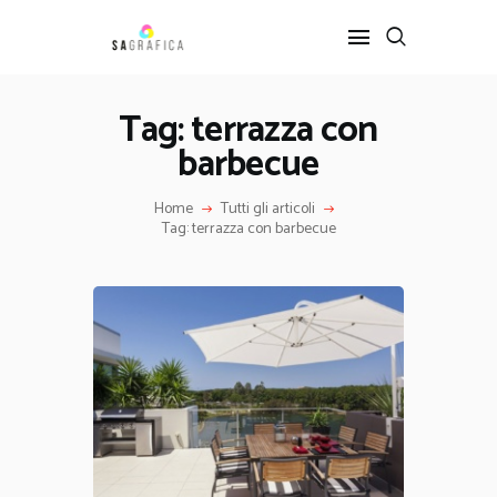
Tag: terrazza con
barbecue
HOME
GRAFICA
Home
Tutti gli articoli
ARTE
Tag: terrazza con barbecue
INTERIOR DESIGN
SERVIZI
CONTATTI