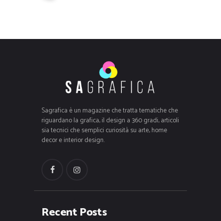
Sagrafica è un magazine che tratta tematiche che
riguardano la grafica, il design a 360 gradi, articoli
sia tecnici che semplici curiosità su arte, home
decor e interior design.
Recent Posts