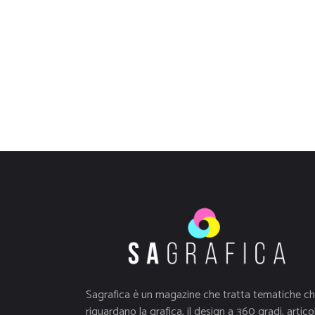
Sagrafica è un magazine che tratta tematiche c
riguardano la grafica, il design a 360 gradi, articol