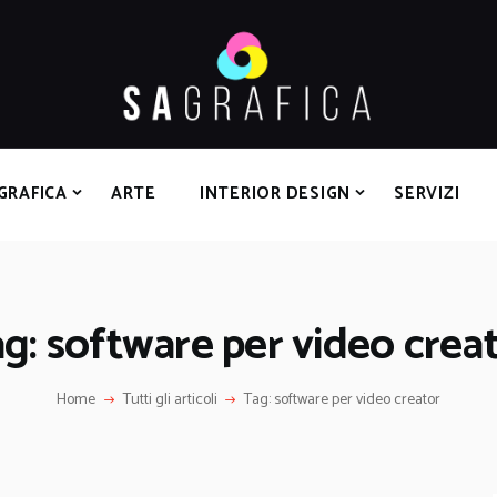
HOME
GRAFICA
ARTE
INTERIOR DESIGN
SERVIZI
GRAFICA
ARTE
INTERIOR DESIGN
SERVIZI
CONTATTI
g: software per video crea
Home
Tutti gli articoli
Tag: software per video creator