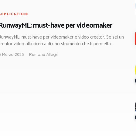
APPLICAZIONI
RunwayML: must-have per videomaker
RunwayML: must-have per videomaker e video creator. Se sei un
creator video alla ricerca di uno strumento che ti permetta…
5 Marzo 2025
Ramona Allegri