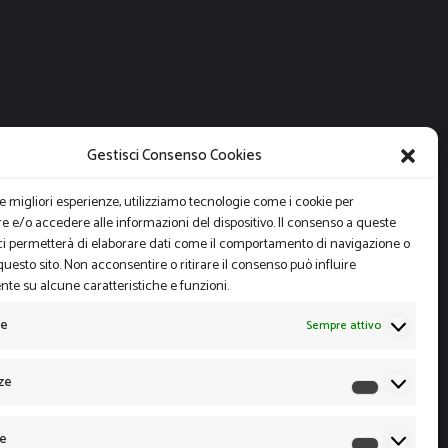
Gestisci Consenso Cookies
le migliori esperienze, utilizziamo tecnologie come i cookie per
 e/o accedere alle informazioni del dispositivo. Il consenso a queste
ci permetterà di elaborare dati come il comportamento di navigazione o
questo sito. Non acconsentire o ritirare il consenso può influire
te su alcune caratteristiche e funzioni.
le
Sempre attivo
ze
Preferen
he