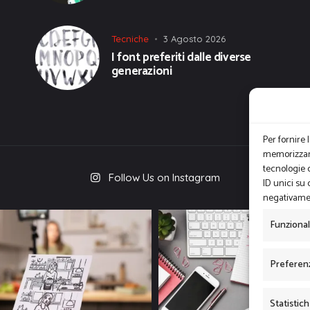
Tecniche
3 Agosto 2026
I font preferiti dalle diverse
generazioni
Per fornire 
memorizzare
tecnologie 
Follow Us on Instagram
ID unici su 
negativamen
Funziona
Preferen
Statistic