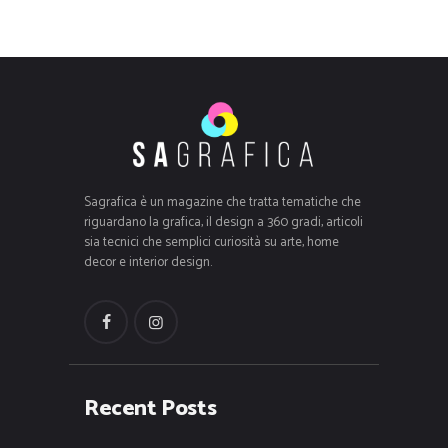
Sagrafica è un magazine che tratta tematiche che
riguardano la grafica, il design a 360 gradi, articoli
sia tecnici che semplici curiosità su arte, home
decor e interior design.
Recent Posts