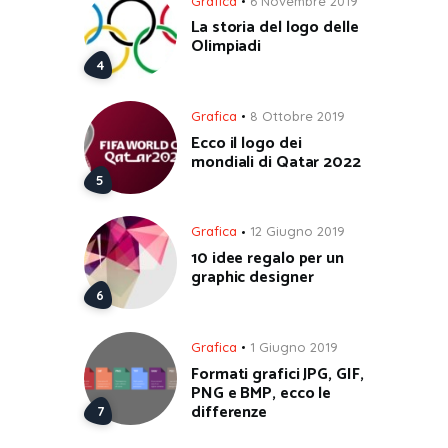
Grafica
6 Novembre 2019
La storia del logo delle
Olimpiadi
Grafica
8 Ottobre 2019
Ecco il logo dei
mondiali di Qatar 2022
Grafica
12 Giugno 2019
10 idee regalo per un
graphic designer
Grafica
1 Giugno 2019
Formati grafici JPG, GIF,
PNG e BMP, ecco le
differenze