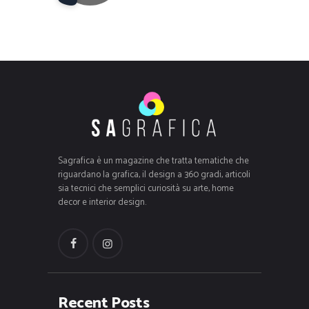
Sagrafica è un magazine che tratta tematiche che
riguardano la grafica, il design a 360 gradi, articoli
sia tecnici che semplici curiosità su arte, home
decor e interior design.
Recent Posts