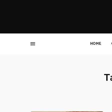
HOME
T