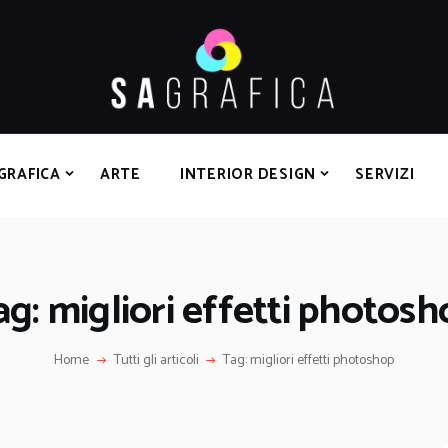
HOME
GRAFICA
ARTE
INTERIOR DESIGN
SERVIZI
GRAFICA
ARTE
INTERIOR DESIGN
SERVIZI
CONTATTI
ag: migliori effetti photosh
Home
Tutti gli articoli
Tag: migliori effetti photoshop