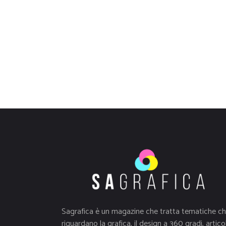
Sagrafica è un magazine che tratta tematiche c
riguardano la grafica, il design a 360 gradi, articol