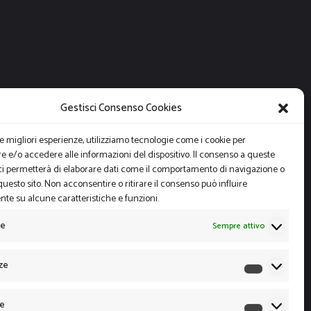
Gestisci Consenso Cookies
le migliori esperienze, utilizziamo tecnologie come i cookie per
 e/o accedere alle informazioni del dispositivo. Il consenso a queste
ci permetterà di elaborare dati come il comportamento di navigazione o
questo sito. Non acconsentire o ritirare il consenso può influire
te su alcune caratteristiche e funzioni.
le
Sempre attivo
ze
Preferen
he