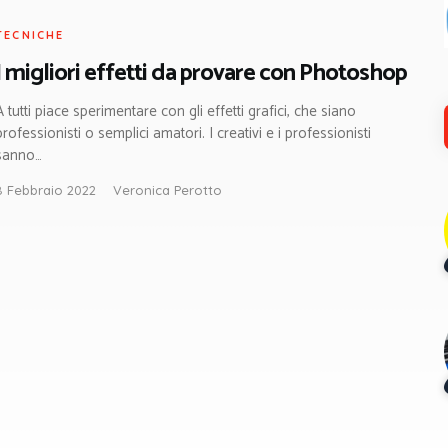
TECNICHE
I migliori effetti da provare con Photoshop
A tutti piace sperimentare con gli effetti grafici, che siano
professionisti o semplici amatori. I creativi e i professionisti
sanno…
8 Febbraio 2022
Veronica Perotto