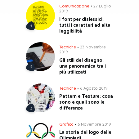
Comunicazione
27 Luglio
2019
I font per dislessici,
tutti i caratteri ad alta
leggibilità
Tecniche
23 Novembre
2019
Gli stili del disegno:
una panoramica tra i
più utilizzati
Tecniche
6 Agosto 2019
Pattern e Texture: cosa
sono e quali sono le
differenze
Grafica
6 Novembre 2019
La storia del logo delle
Olimpiadi